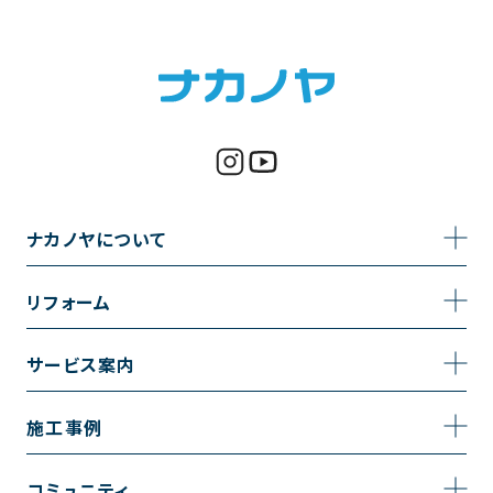
ナカノヤについて
事業内容
リフォーム
企業情報
トイレのリフォーム
サービス案内
採用情報
お風呂のリフォーム
サービスの流れ
施工事例
コーポレートサイト
キッチンのリフォーム
相談室・よくある質問
施工事例一覧
コミュニティ