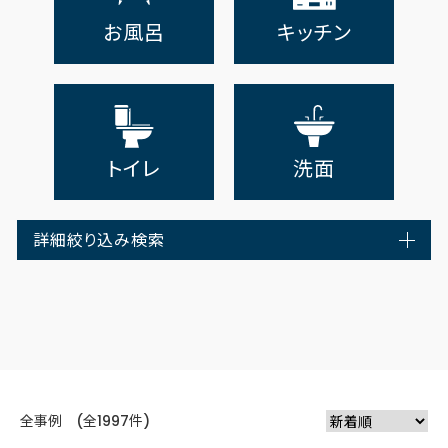
お風呂
キッチン
トイレ
洗面
詳細絞り込み検索
全事例 (全1997件)