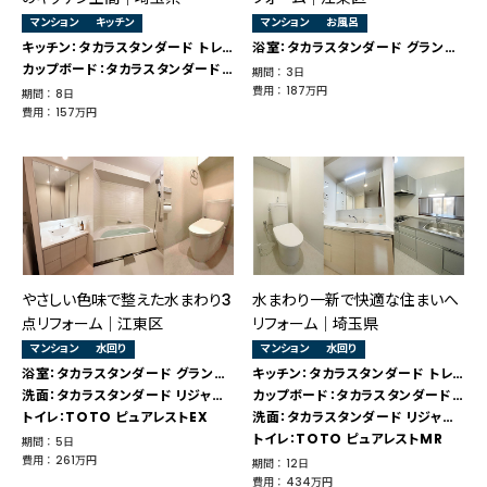
マンション
キッチン
マンション
お風呂
キッチン：タカラスタンダード トレーシア
浴室：タカラスタンダード グランスパ
カップボード：タカラスタンダード リフィット
期間 ： 3日
費用 ： 187万円
期間 ： 8日
費用 ： 157万円
やさしい色味で整えた水まわり3
水まわり一新で快適な住まいへ
点リフォーム｜江東区
リフォーム｜埼玉県
マンション
水回り
マンション
水回り
浴室：タカラスタンダード グランスパ
キッチン：タカラスタンダード トレーシア
洗面：タカラスタンダード リジャスト
カップボード：タカラスタンダード リフィット
トイレ：TOTO ピュアレストEX
洗面：タカラスタンダード リジャスト
トイレ：TOTO ピュアレストMR
期間 ： 5日
費用 ： 261万円
期間 ： 12日
費用 ： 434万円