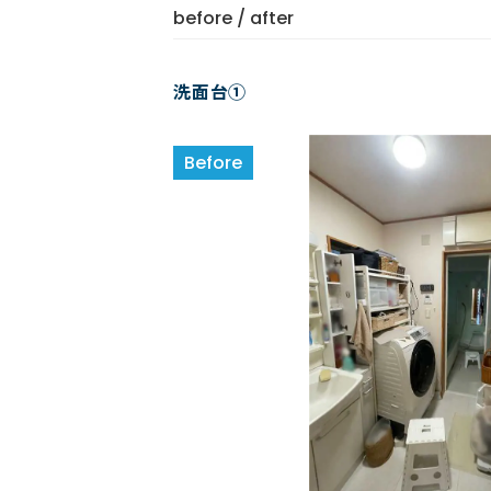
before / after
洗面台①