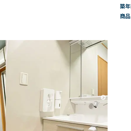
築年
商品