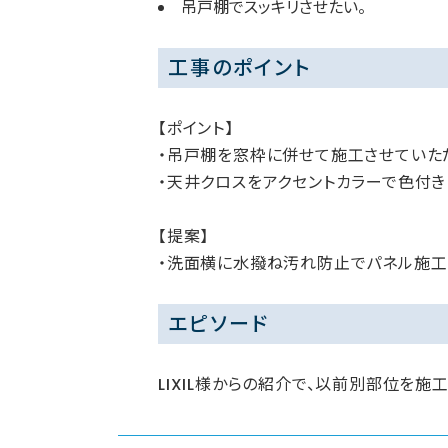
吊戸棚でスッキリさせたい。
工事のポイント
【ポイント】
・吊戸棚を窓枠に併せて施工させていた
・天井クロスをアクセントカラーで色付き
【提案】
・洗面横に水撥ね汚れ防止でパネル施工
エピソード
LIXIL様からの紹介で、以前別部位を