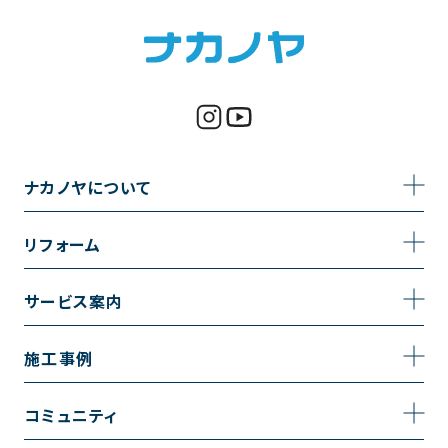
ナカノヤについて
事業内容
リフォーム
企業情報
トイレのリフォーム
サービス案内
採用情報
お風呂のリフォーム
サービスの流れ
施工事例
コーポレートサイト
キッチンのリフォーム
相談室・よくある質問
施工事例一覧
コミュニティ
洗面台のリフォーム