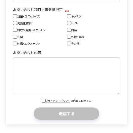
お問い合わせ項目※複数選択可
浴室・ユニットバス
キッチン
洗面化粧台
トイレ
間取り変更・スケルトン
内装
玄関
外観・屋根
外構・エクステリア
その他
お問い合わせ内容
プライバシーポリシー
の内容に同意する