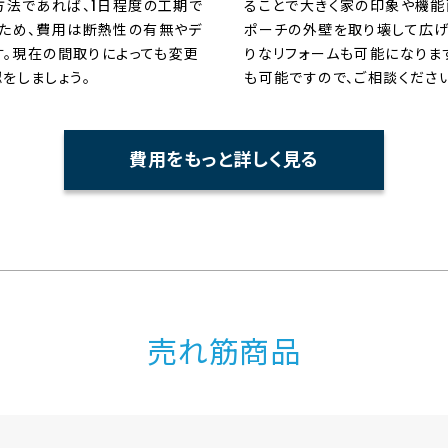
方法であれば、1日程度の工期で
ることで大きく家の印象や機能
ため、費用は断熱性の有無やデ
ポーチの外壁を取り壊して広げ
す。現在の間取りによっても変更
りなリフォームも可能になりま
をしましょう。
も可能ですので、ご相談ください
費用をもっと詳しく見る
売れ筋商品