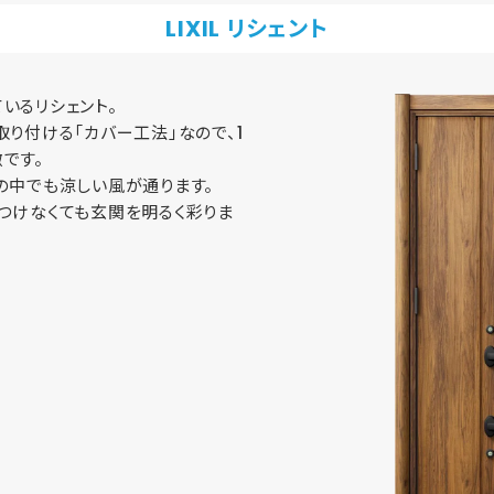
LIXIL リシェント
いるリシェント。
り付ける「カバー工法」なので、1
です。
の中でも涼しい風が通ります。
つけなくても玄関を明るく彩りま