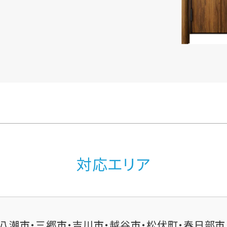
対応エリア
八潮市・三郷市・吉川市・越谷市・松伏町・春日部市