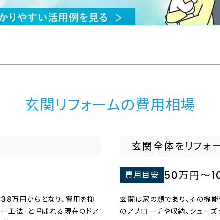
玄関リフォームの費用相場
玄関全体をリフォ
50万円〜1
費用目安
38万円からとなり、費用を抑
玄関は家の顔であり、その機能
バー工法」と呼ばれる現在のドア
のアプローチや収納、シューズ