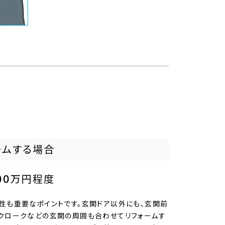
ームする場合
00万円程度
性も重要なポイントです。玄関ドア以外にも、玄関前
クロークなどの玄関の周囲も合わせてリフォームす