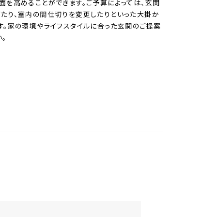
面を高めることができます。ご予算によっては、玄関
たり、室内の間仕切りを変更したりといった大掛か
す。家の環境やライフスタイルに合った玄関のご提案
。