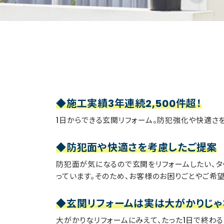
◆施工実績3年連続2,500件超！
1日からできる玄関リフォーム。防犯強化や快適さ
◆防犯面や快適さを考慮したご提案
防犯面が気になるので玄関をリフォームしたい、タ
っています。そのため、お客様のお困りごとやご希
◆玄関リフォームは実は大がかりじゃ
大がかりなリフォームにみえて、たった1日で終わ