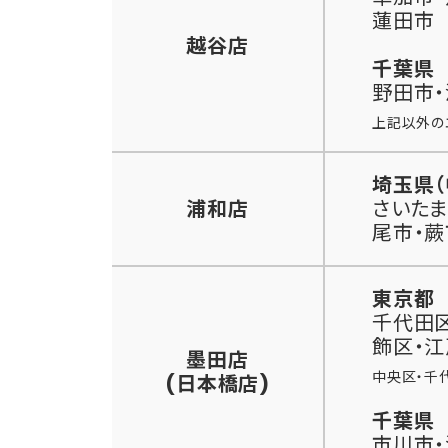
蓮田市
越谷店
千葉県
野田市
上記以外の
埼玉県（
浦和店
さいたま
尾市・蕨
東京都
千代田区
飾区・
墨田店
中央区・千
(日本橋店)
千葉県
市川市