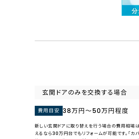
玄関ドアのみを交換する場合
38万円～50万円程度
費用目安
新しい玄関ドアに取り替えを行う場合の費用相場は
えるなら30万円台でもリフォームが可能です。「カ