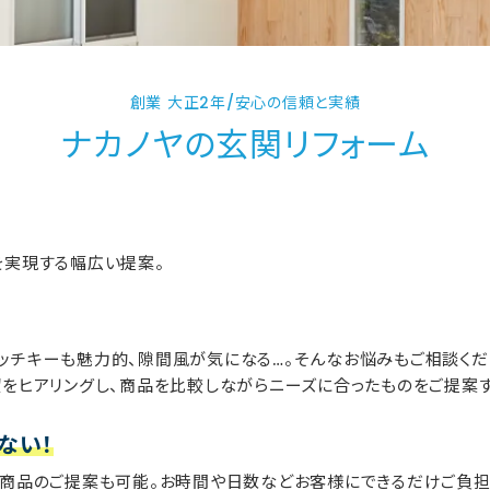
創業 大正2年/安心の信頼と実績
ナカノヤの玄関リフォーム
を実現する幅広い提案。
ッチキーも魅力的、隙間風が気になる…。そんなお悩みもご相談く
望をヒアリングし、商品を比較しながらニーズに合ったものをご提案
ない！
る商品のご提案も可能。お時間や日数などお客様にできるだけご負