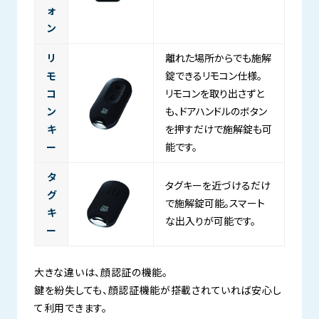
ォ
ン
リ
離れた場所からでも施解
モ
錠できるリモコン仕様。
コ
リモコンを取り出さずと
ン
も、ドアハンドルのボタン
キ
を押すだけで施解錠も可
ー
能です。
タ
タグキーを近づけるだけ
グ
で施解錠可能。スマート
キ
な出入りが可能です。
ー
大きな違いは、顔認証の機能。
鍵を紛失しても、顔認証機能が搭載されていれば安心し
て利用できます。