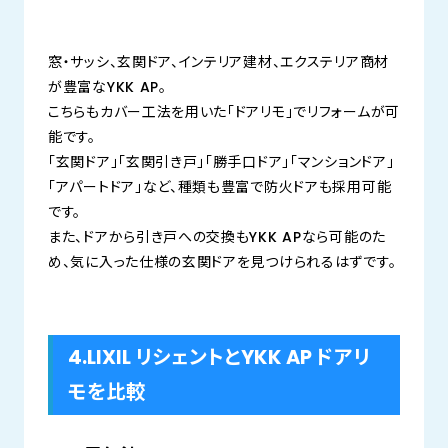
窓・サッシ、玄関ドア、インテリア建材、エクステリア商材
が豊富なYKK AP。
こちらもカバー工法を用いた「ドアリモ」でリフォームが可
能です。
「玄関ドア」「玄関引き戸」「勝手口ドア」「マンションドア」
「アパートドア」など、種類も豊富で防火ドアも採用可能
です。
また、ドアから引き戸への交換もYKK APなら可能のた
め、気に入った仕様の玄関ドアを見つけられるはずです。
4.LIXIL リシェントとYKK AP ドアリ
モを比較