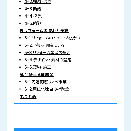
4-2.採風・通風
4-3.断熱
4-4.採光
4-5.防犯
5.リフォームの流れと予算
5-1.リフォームのイメージを持つ
5-2.予算を明確にする
5-3.リフォーム業者の選定
5-4.デザインと素材の選定
5-5.契約・施工
6.今使える補助金
6-1.先進的窓リノベ事業
6-2.居住地独自の補助金
7.まとめ