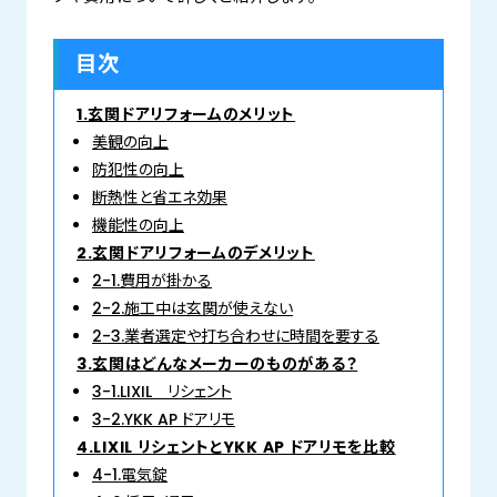
目次
1.玄関ドアリフォームのメリット
美観の向上
防犯性の向上
断熱性と省エネ効果
機能性の向上
2.玄関ドアリフォームのデメリット
2-1.費用が掛かる
2-2.施工中は玄関が使えない
2-3.業者選定や打ち合わせに時間を要する
3.玄関はどんなメーカーのものがある？
3-1.LIXIL リシェント
3-2.YKK AP ドアリモ
4.LIXIL リシェントとYKK AP ドアリモを比較
4-1.電気錠