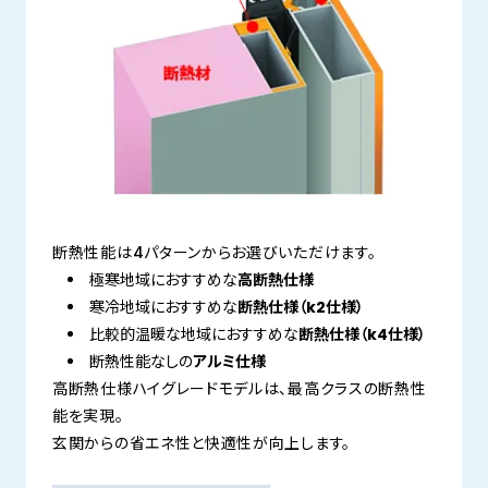
断熱性能は4パターンからお選びいただけます。
極寒地域におすすめな
高断熱仕様
寒冷地域におすすめな
断熱仕様（k2仕様）
比較的温暖な地域におすすめな
断熱仕様（k4仕様）
断熱性能なしの
アルミ仕様
高断熱仕様ハイグレードモデルは、最高クラスの断熱性
能を実現。
玄関からの省エネ性と快適性が向上します。