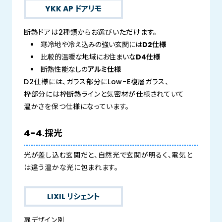
YKK AP ドアリモ
断熱ドアは2種類からお選びいただけます。
寒冷地や冷え込みの強い玄関には
D2仕様
比較的温暖な地域にお住まいな
D4仕様
断熱性能なしの
アルミ仕様
D2仕様には、ガラス部分にLow-E複層ガラス、
枠部分には枠断熱ラインと気密材が仕様されていて
温かさを保つ仕様になっています。
4-4.採光
光が差し込む玄関だと、自然光で玄関が明るく、電気と
は違う温かな光に包まれます。
LIXIL リシェント
扉デザイン別