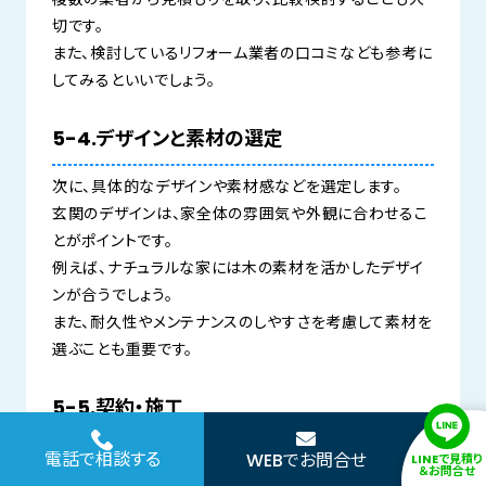
切です。
また、検討しているリフォーム業者の口コミなども参考に
してみるといいでしょう。
5-4.デザインと素材の選定
次に、具体的なデザインや素材感などを選定します。
玄関のデザインは、家全体の雰囲気や外観に合わせるこ
とがポイントです。
例えば、ナチュラルな家には木の素材を活かしたデザイ
ンが合うでしょう。
また、耐久性やメンテナンスのしやすさを考慮して素材を
選ぶことも重要です。
5-5.契約・施工
リフォーム会社の選定が終わると、契約、施工となりま
電話で相談する
WEBでお問合せ
LINEで見積り
＆お問合せ
す。