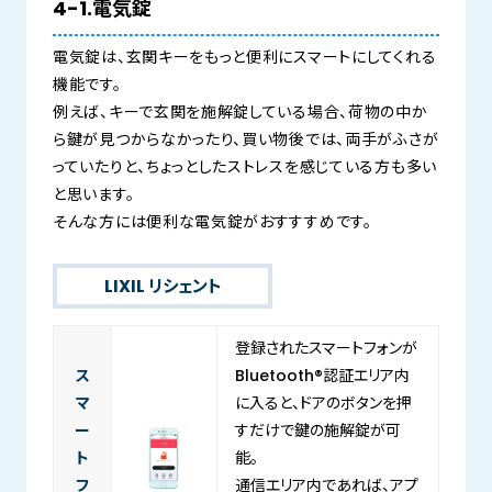
4-1.電気錠
電気錠は、玄関キーをもっと便利にスマートにしてくれる
機能です。
例えば、キーで玄関を施解錠している場合、荷物の中か
ら鍵が見つからなかったり、買い物後では、両手がふさが
っていたりと、ちょっとしたストレスを感じている方も多い
と思います。
そんな方には便利な電気錠がおすすすめです。
LIXIL リシェント
登録されたスマートフォンが
ス
Bluetooth®認証エリア内
マ
に入ると、ドアのボタンを押
ー
すだけで鍵の施解錠が可
ト
能。
フ
通信エリア内であれば、アプ