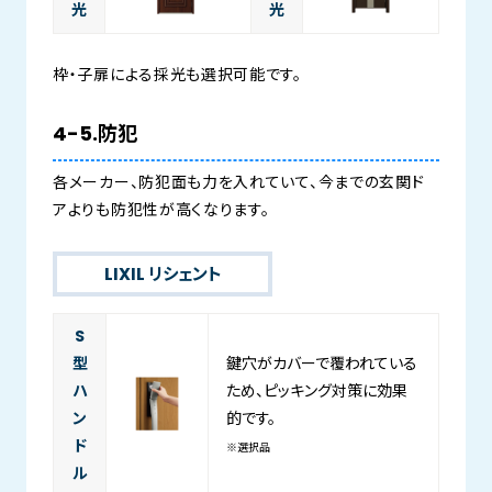
光
光
枠・子扉による採光も選択可能です。
4-5.防犯
各メーカー、防犯面も力を入れていて、今までの玄関ド
アよりも防犯性が高くなります。
LIXIL リシェント
S
型
鍵穴がカバーで覆われている
ハ
ため、ピッキング対策に効果
ン
的です。
ド
※選択品
ル