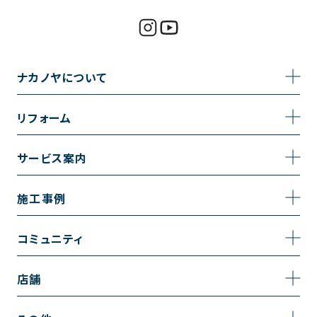
ナカノヤについて
事業内容
リフォーム
企業情報
トイレのリフォーム
サービス案内
採用情報
お風呂のリフォーム
サービスの流れ
施工事例
コーポレートサイト
キッチンのリフォーム
相談室・よくある質問
施工事例一覧
コミュニティ
洗面台のリフォーム
トイレの施工事例
コミュニティ
店舗
リノベーション
お風呂の施工事例
アルブル通信
越谷店