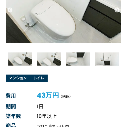
マンション
トイレ
43万円
費用
（税込）
期間
1日
築年数
10年以上
商品
TOTO ネオレストRS