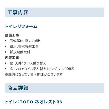
工事内容
トイレリフォーム
設備工事
設備解体、撤去、搬出
給水、排水接続工事
新規設備取付
内装工事
壁、天井：クロス貼り替え
床：フロアタイル貼り替え（サンゲツIS-1092）
※廃盤になっている可能性がございます
商品詳細
トイレ：TOTO ネオレストRS