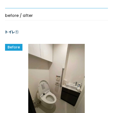
before / after
トイレ①