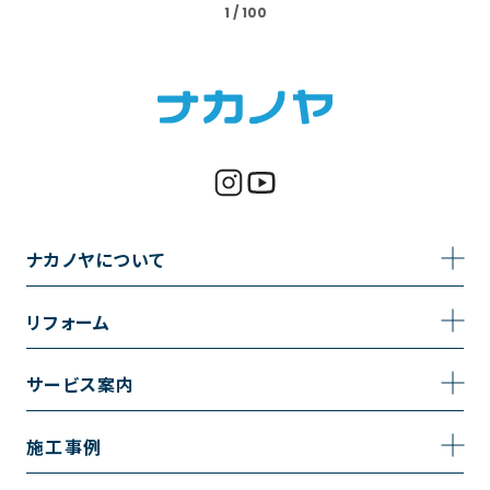
1 / 100
ナカノヤについて
事業内容
リフォーム
企業情報
トイレのリフォーム
サービス案内
採用情報
お風呂のリフォーム
サービスの流れ
施工事例
コーポレートサイト
キッチンのリフォーム
相談室・よくある質問