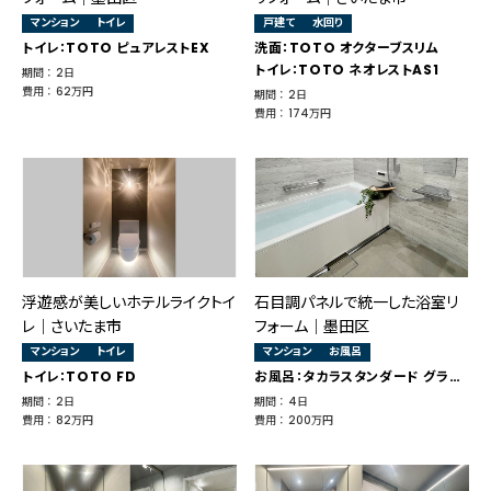
マンション
トイレ
戸建て
水回り
トイレ：TOTO ピュアレストEX
洗面：TOTO オクターブスリム
トイレ：TOTO ネオレストAS1
期間 ： 2日
費用 ： 62万円
期間 ： 2日
費用 ： 174万円
浮遊感が美しいホテルライクトイ
石目調パネルで統一した浴室リ
レ｜さいたま市
フォーム｜墨田区
マンション
トイレ
マンション
お風呂
トイレ：TOTO FD
お風呂：タカラスタンダード グランスパ
期間 ： 2日
期間 ： 4日
費用 ： 82万円
費用 ： 200万円