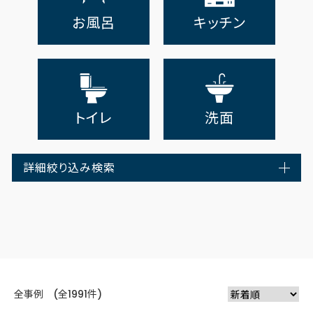
お風呂
キッチン
トイレ
洗面
詳細絞り込み検索
全事例 (全1991件)