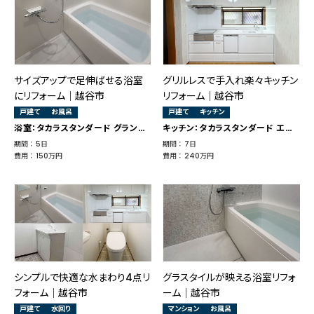
サイズアップで足伸ばせる浴室
グリルレスで手入れ楽々キッチン
にリフォーム｜越谷市
リフォーム｜越谷市
戸建て
お風呂
戸建て
キッチン
浴室：タカラスタンダード グランスパ
キッチン：タカラスタンダード エーデル
期間 ： 5日
期間 ： 7日
費用 ： 150万円
費用 ： 240万円
シンプルで快適な水まわり4点リ
グラスタイルが映える浴室リフォ
フォーム｜越谷市
ーム│越谷市
戸建て
水回り
マンション
お風呂