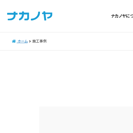
ナカノヤに
ホーム
施工事例