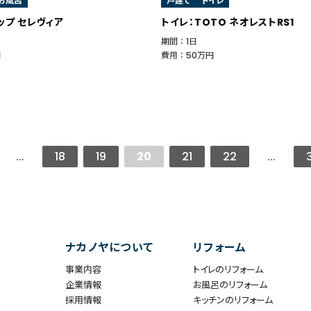
お風呂
戸建て
トイレ
ップ セレヴィア
トイレ：TOTO ネオレストRS1
期間 ： 1日
円
費用 ： 50万円
...
18
19
20
21
22
...
ナカノヤについて
リフォーム
事業内容
トイレのリフォーム
企業情報
お風呂のリフォーム
採用情報
キッチンのリフォーム