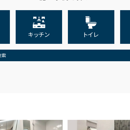
キッチン
トイレ
検索