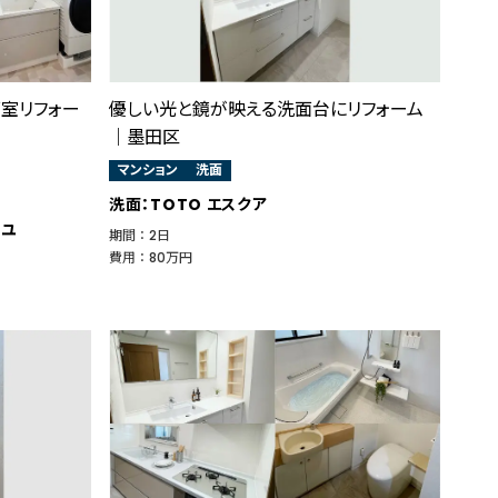
室リフォー
優しい光と鏡が映える洗面台にリフォーム
｜墨田区
マンション
洗面
洗面：TOTO エスクア
ーユ
期間 ： 2日
費用 ： 80万円