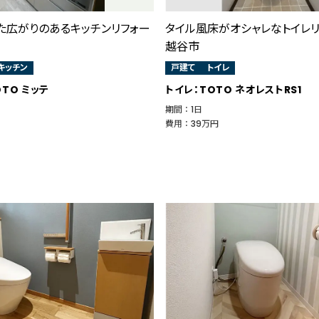
た広がりのあるキッチンリフォー
タイル風床がオシャレなトイレ
越谷市
キッチン
戸建て
トイレ
TO ミッテ
トイレ：TOTO ネオレストRS1
期間 ： 1日
費用 ： 39万円