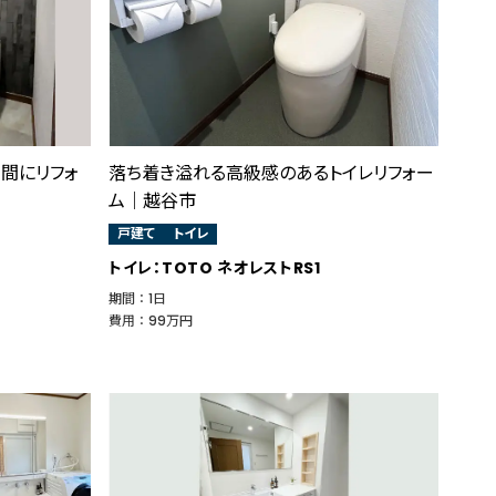
間にリフォ
落ち着き溢れる高級感のあるトイレリフォー
ム｜越谷市
戸建て
トイレ
トイレ：TOTO ネオレストRS1
期間 ： 1日
費用 ： 99万円