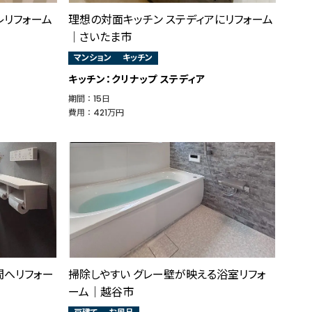
レリフォーム
理想の対面キッチン ステディアにリフォーム
│さいたま市
マンション
キッチン
キッチン：クリナップ ステディア
期間 ： 15日
費用 ： 421万円
間へリフォー
掃除しやすい グレー壁が映える浴室リフォ
ーム｜越谷市