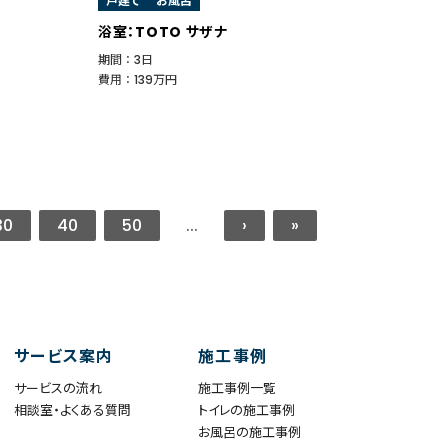
戸建て
お風呂
浴室：TOTO サザナ
期間 ： 3日
費用 ： 139万円
30
40
50
...
›
»
サービス案内
施工事例
サービスの流れ
施工事例一覧
相談室・よくある質問
トイレの施工事例
お風呂の施工事例