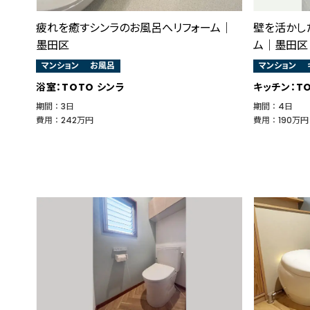
疲れを癒すシンラのお風呂へリフォーム｜
壁を活かし
墨田区
ム｜墨田区
マンション
お風呂
マンション
浴室：TOTO シンラ
キッチン：TO
期間 ： 3日
期間 ： 4日
費用 ： 242万円
費用 ： 190万円