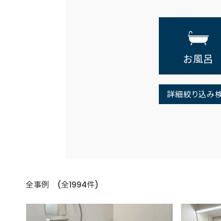
お風呂
詳細絞り込み
全事例 (全1994件)