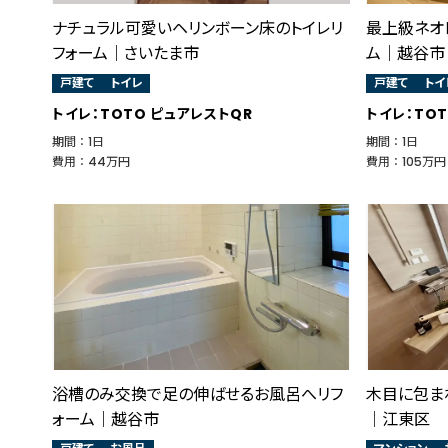
ナチュラル可愛いヘリンボーン床のトイレリ
最上級ネオ
フォーム｜さいたま市
ム｜越谷市
戸建て
トイレ
戸建て
トイ
トイレ：TOTO ピュアレストQR
トイレ：TO
期間 ： 1日
期間 ： 1日
費用 ： 44万円
費用 ： 105万円
浴槽のみ交換で足の伸ばせるお風呂へリフ
木目に包ま
ォーム｜越谷市
│江東区