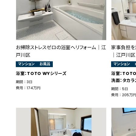
お掃除ストレスゼロの浴室へリフォーム｜江
家事負担を
戸川区
｜江戸川区
マンション
お風呂
マンション
浴室：TOTO WYシリーズ
浴室：TOT
洗面：タカラ
期間 ： 3日
費用 ： 174万円
期間 ： 5日
費用 ： 205万