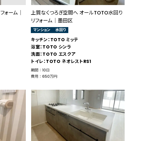
リフォーム｜
上質なくつろぎ空間へ オールTOTO水回り
リフォーム｜墨田区
マンション
水回り
キッチン：TOTO ミッテ
浴室：TOTO シンラ
洗面：TOTO エスクア
トイレ：TOTO ネオレストRS1
期間 ： 10日
費用 ： 650万円