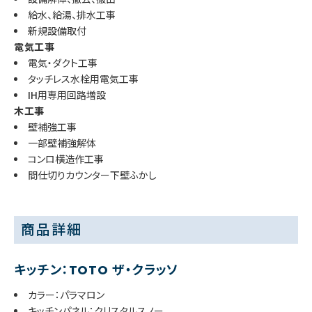
給水、給湯、排水工事
新規設備取付
電気工事
電気・ダクト工事
タッチレス水栓用電気工事
IH用専用回路増設
木工事
壁補強工事
一部壁補強解体
コンロ横造作工事
間仕切りカウンター下壁ふかし
商品詳細
キッチン：TOTO ザ・クラッソ
カラー：パラマロン
キッチンパネル：クリスタルスノー