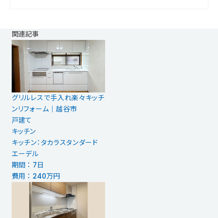
関連記事
グリルレスで手入れ楽々キッチ
ンリフォーム｜越谷市
戸建て
キッチン
キッチン：タカラスタンダード
エーデル
期間 ： 7日
費用 ： 240万円