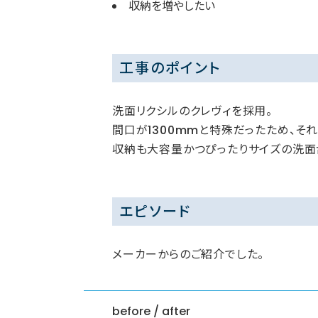
収納を増やしたい
工事のポイント
洗面リクシルのクレヴィを採用。
間口が1300mmと特殊だったため、そ
収納も大容量かつぴったりサイズの洗面
エピソード
メーカーからのご紹介でした。
before / after