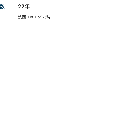
数
22年
洗面：LIXIL クレヴィ