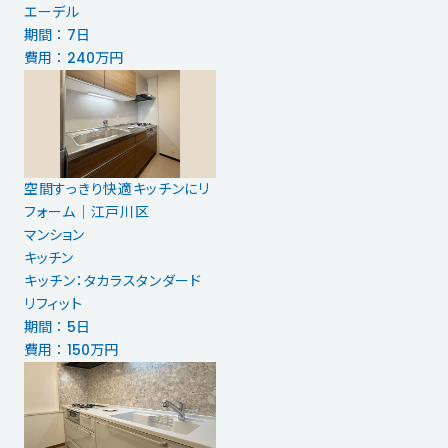
エーデル
期間 ： 7日
費用 ： 240万円
空間すっきり快適キッチンにリ
フォーム｜江戸川区
マンション
キッチン
キッチン：タカラスタンダード
リフィット
期間 ： 5日
費用 ： 150万円