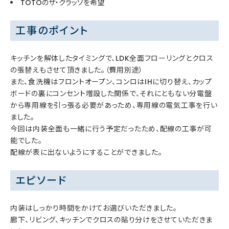
TOTOのザ・クラッソを希望
工事のポイント
キッチンを解体したタイミングで、LDK全面フローリングとクロス
の張替えもさせて頂きました。（費用別途）
また、食洗機はフロントオープン、コンロはIHに切り替え、カップ
ボードの裏にコンセント増設した関係で、それにともない分電盤
から専用線を引っ張る必要があっため、専用線の電気工事を行い
ました。
今回は内装全面も一緒に行う予定だったため、配線の工事が可
能でした。
配線が表に出ないようにすることができました。
エピソード
内装はしっかり時間をかけてお選びいただきました。
廊下、リビング、キッチンでクロスの貼り分けをさせていただきま