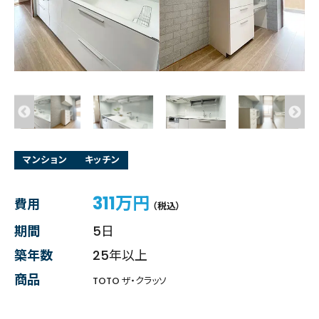
マンション
キッチン
311万円
費用
（税込）
期間
5日
築年数
25年以上
商品
TOTO ザ・クラッソ