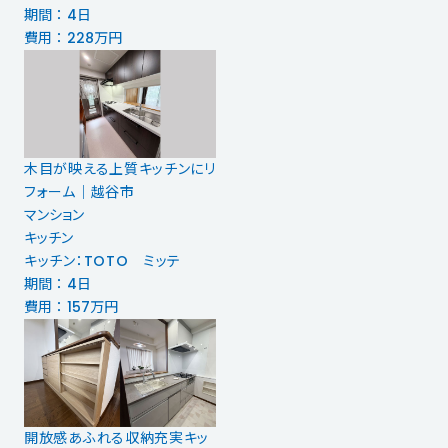
期間 ： 4日
費用 ： 228万円
木目が映える上質キッチンにリ
フォーム｜越谷市
マンション
キッチン
キッチン：TOTO ミッテ
期間 ： 4日
費用 ： 157万円
開放感あふれる収納充実キッ