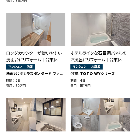
費用 ： 315万円
ロングカウンターが使いやすい
ホテルライクな石目調パネルの
洗面台にリフォーム｜台東区
お風呂にリフォーム｜台東区
マンション
洗面
マンション
お風呂
洗面台：タカラスタンダード ファミーユ
浴室：TOTO WYシリーズ
期間 ： 2日
期間 ： 4日
費用 ： 60万円
費用 ： 151万円