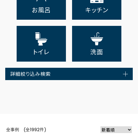
お風呂
キッチン
トイレ
洗面
詳細絞り込み検索
全事例 (全1992件)