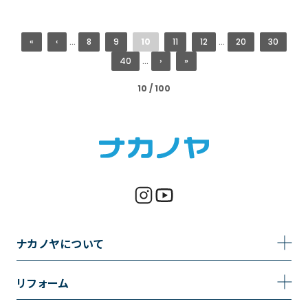
«
‹
...
8
9
10
11
12
...
20
30
40
...
›
»
10 / 100
ナカノヤについて
事業内容
リフォーム