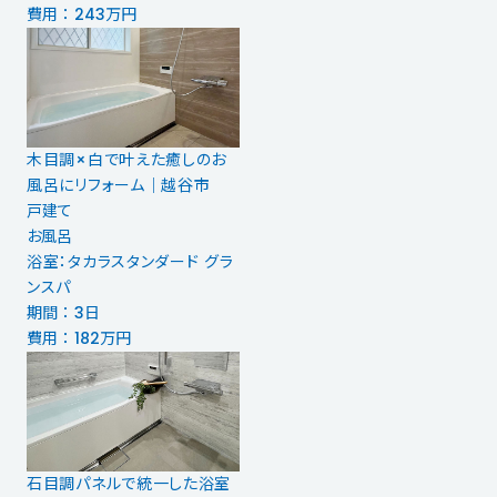
費用 ： 243万円
木目調×白で叶えた癒しのお
風呂にリフォーム｜越谷市
戸建て
お風呂
浴室：タカラスタンダード グラ
ンスパ
期間 ： 3日
費用 ： 182万円
石目調パネルで統一した浴室