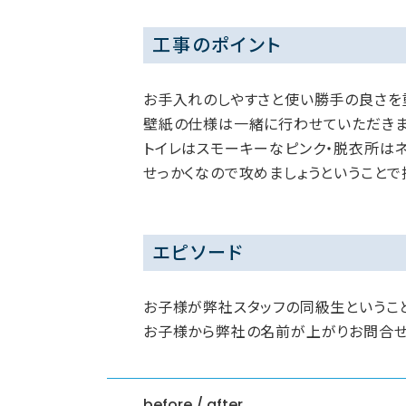
工事のポイント
お手入れのしやすさと使い勝手の良さを
壁紙の仕様は一緒に行わせていただきま
トイレはスモーキーなピンク・脱衣所は
せっかくなので攻めましょうということで
エピソード
お子様が弊社スタッフの同級生というこ
お子様から弊社の名前が上がりお問合せ
before / after