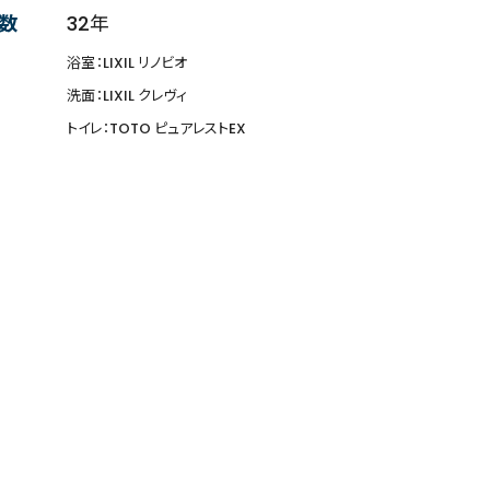
数
32年
浴室：LIXIL リノビオ
洗面：LIXIL クレヴィ
トイレ：TOTO ピュアレストEX