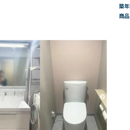
築年
商品