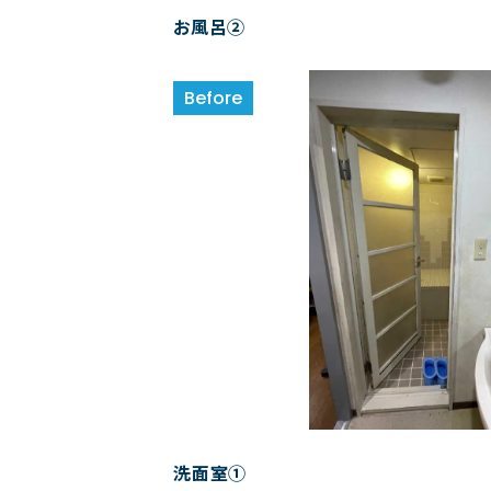
お風呂②
洗面室①