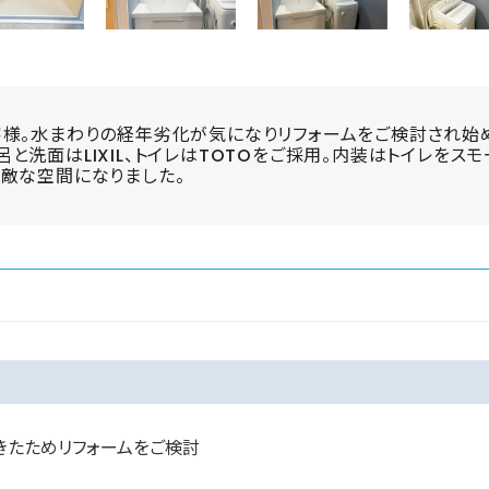
様。水まわりの経年劣化が気になりリフォームをご検討され始め
洗面はLIXIL、トイレはTOTOをご採用。内装はトイレをス
敵な空間になりました。
きたためリフォームをご検討