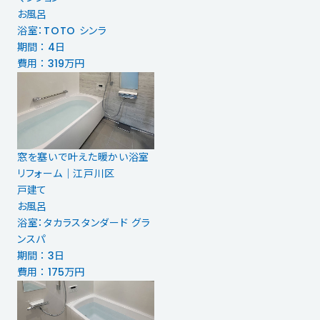
お風呂
浴室：TOTO シンラ
期間 ： 4日
費用 ： 319万円
窓を塞いで叶えた暖かい浴室
リフォーム｜江戸川区
戸建て
お風呂
浴室：タカラスタンダード グラ
ンスパ
期間 ： 3日
費用 ： 175万円