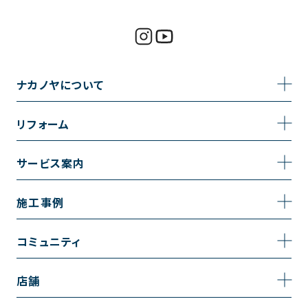
ナカノヤについて
事業内容
リフォーム
企業情報
トイレのリフォーム
サービス案内
採用情報
お風呂のリフォーム
サービスの流れ
施工事例
コーポレートサイト
キッチンのリフォーム
相談室・よくある質問
施工事例一覧
コミュニティ
洗面台のリフォーム
トイレの施工事例
コミュニティ
店舗
リノベーション
お風呂の施工事例
アルブル通信