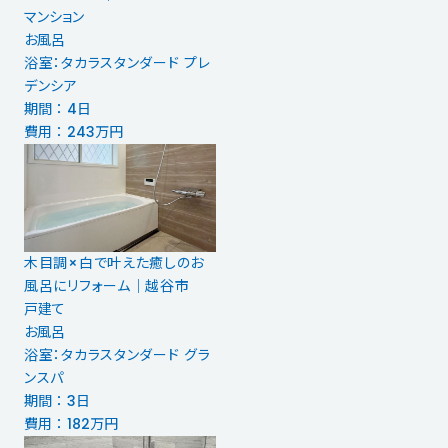
マンション
お風呂
浴室：タカラスタンダード プレ
デンシア
期間 ： 4日
費用 ： 243万円
木目調×白で叶えた癒しのお
風呂にリフォーム｜越谷市
戸建て
お風呂
浴室：タカラスタンダード グラ
ンスパ
期間 ： 3日
費用 ： 182万円