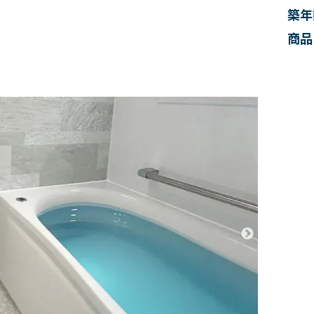
築年
商品