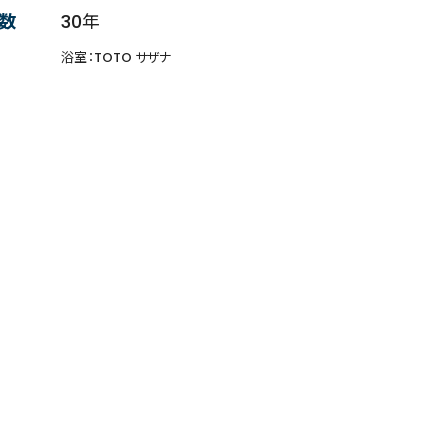
数
30年
浴室：TOTO サザナ