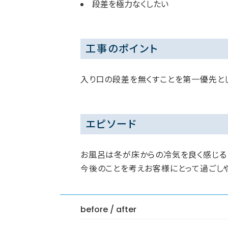
段差を極力なくしたい
工事のポイント
入り口の段差を無くすことを第一優先とし
エピソード
お風呂は冬が床からの冷気を良く感じる
今後のことを考えお客様にとって過ごし
before / after