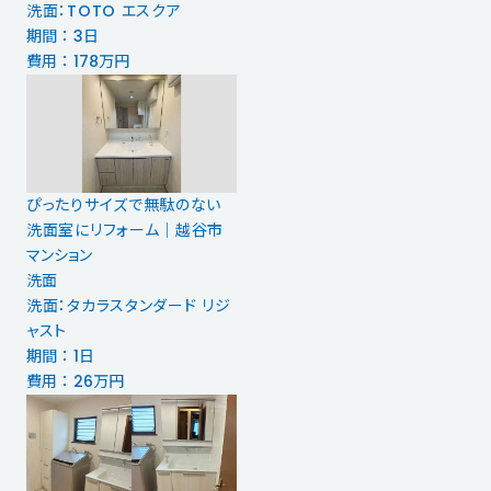
洗面：TOTO エスクア
期間 ： 3日
費用 ： 178万円
ぴったりサイズで無駄のない
洗面室にリフォーム｜越谷市
マンション
洗面
洗面：タカラスタンダード リジ
ャスト
期間 ： 1日
費用 ： 26万円