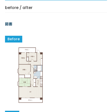
before / after
図面