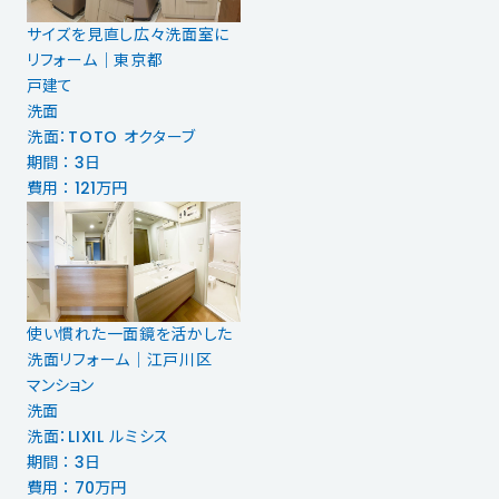
サイズを見直し広々洗面室に
リフォーム｜東京都
戸建て
洗面
洗面：TOTO オクターブ
期間 ： 3日
費用 ： 121万円
使い慣れた一面鏡を活かした
洗面リフォーム｜江戸川区
マンション
洗面
洗面：LIXIL ルミシス
期間 ： 3日
費用 ： 70万円