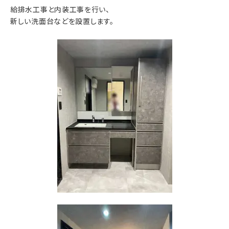
給排水工事と内装工事を行い、
新しい洗面台などを設置します。