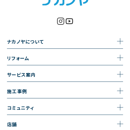
ナカノヤについて
事業内容
リフォーム
企業情報
トイレのリフォーム
サービス案内
採用情報
お風呂のリフォーム
サービスの流れ
施工事例
コーポレートサイト
キッチンのリフォーム
相談室・よくある質問
施工事例一覧
コミュニティ
洗面台のリフォーム
トイレの施工事例
コミュニティ
店舗
リノベーション