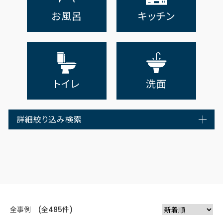
お風呂
キッチン
トイレ
洗面
詳細絞り込み検索
全事例 (全485件)