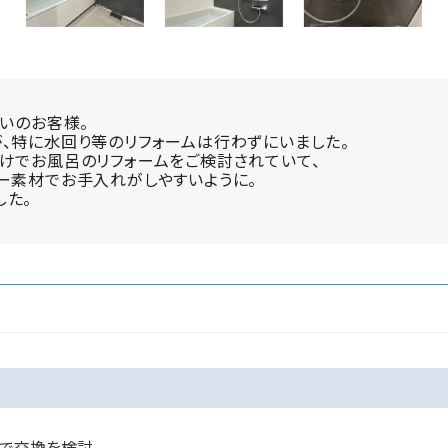
まいのお客様。
、特に水回り等のリフォームは行わずにいました。
けでお風呂のリフォームをご検討されていて、
ー素材でお手入れがしやすいように。
した。