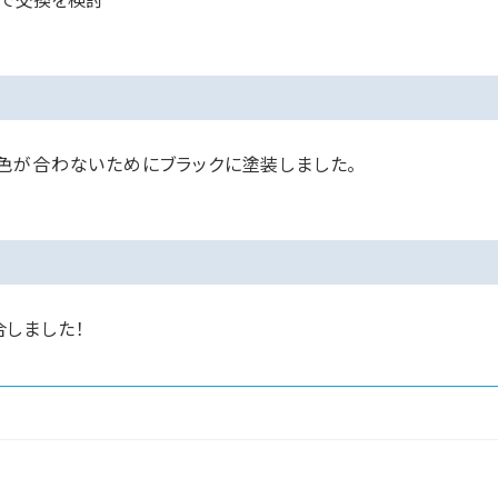
で交換を検討
色が合わないためにブラックに塗装しました。
しました！