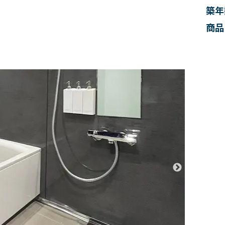
築年
商品