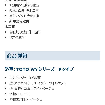
設備解体、撤去、搬出
給水、給湯、排水工事
電気、ダクト接続工事
新規設備取付
木工事
間仕切り壁解体、造作
ドア枠取付
商品詳細
浴室：TOTO WYシリーズ Pタイプ
床：ベージュ（タイル調）
壁（アクセント）：グレイッシュウォルナット
壁（周辺）：コムホワイトベージュ
浴槽：ベージュ
浴槽エプロン：ベージュ