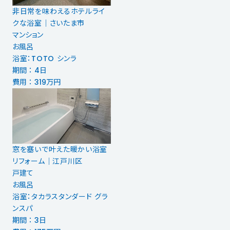
非日常を味わえるホテルライ
クな浴室｜さいたま市
マンション
お風呂
浴室：TOTO シンラ
期間 ： 4日
費用 ： 319万円
窓を塞いで叶えた暖かい浴室
リフォーム｜江戸川区
戸建て
お風呂
浴室：タカラスタンダード グラ
ンスパ
期間 ： 3日