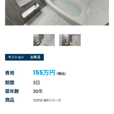
マンション
お風呂
155万円
費用
（税込）
期間
3日
築年数
30年
商品
TOTO WYシリーズ