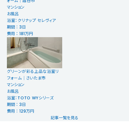
ォーム│越谷市
マンション
お風呂
浴室：クリナップ セレヴィア
期間 ： 3日
費用 ： 181万円
グリーンが彩る上品な浴室リ
フォーム｜さいたま市
マンション
お風呂
浴室：TOTO WYシリーズ
期間 ： 3日
費用 ： 129万円
記事一覧を見る