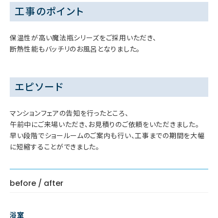
工事のポイント
保温性が高い魔法瓶シリーズをご採用いただき、
断熱性能もバッチリのお風呂となりました。
エピソード
マンションフェアの告知を行ったところ、
午前中にご来場いただき、お見積りのご依頼をいただきました。
早い段階でショールームのご案内も行い、工事までの期間を大幅
に短縮することができました。
before / after
浴室