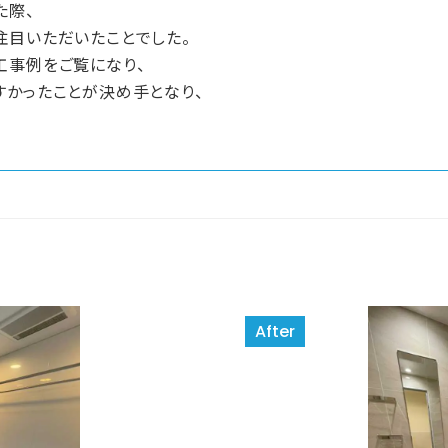
た際、
注目いただいたことでした。
工事例をご覧になり、
すかったことが決め手となり、