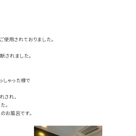
にご使用されておりました。
断されました。
らっしゃった様で
ぼれされ、
た。
のお風呂です。