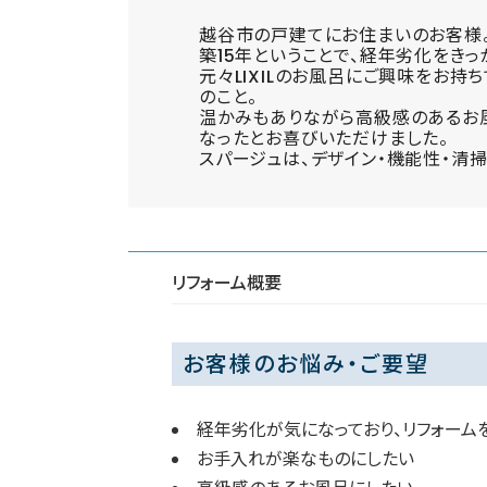
越谷市の戸建てにお住まいのお客様
築15年ということで、経年劣化をき
元々LIXILのお風呂にご興味をお持
のこと。
温かみもありながら高級感のあるお
なったとお喜びいただけました。
スパージュは、デザイン・機能性・清
リフォーム概要
お客様のお悩み・ご要望
経年劣化が気になっており、リフォーム
お手入れが楽なものにしたい