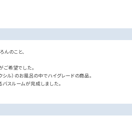
ろんのこと、
がご希望でした。
L（リクシル）のお風呂の中でハイグレードの商品。
るバスルームが完成しました。
、