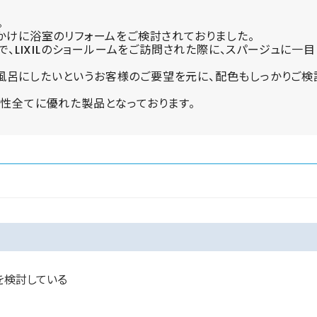
。
っかけに浴室のリフォームをご検討されておりました。
ちで、LIXILのショールームをご訪問された際に、スパージュに一
風呂にしたいというお客様のご要望を元に、配色もしっかりご検
掃性全てに優れた製品となっております。
を検討している