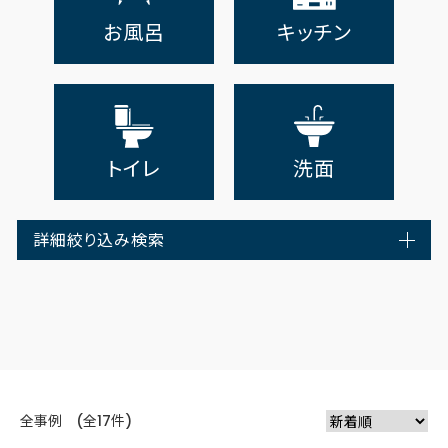
お風呂
キッチン
トイレ
洗面
詳細絞り込み検索
全事例 (全17件)