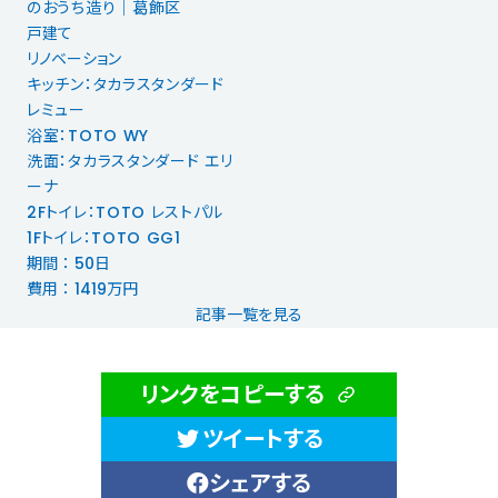
のおうち造り｜葛飾区
戸建て
リノベーション
キッチン：タカラスタンダード
レミュー
浴室：TOTO WY
洗面：タカラスタンダード エリ
ーナ
2Fトイレ：TOTO レストパル
1Fトイレ：TOTO GG1
期間 ： 50日
費用 ： 1419万円
記事一覧を見る
リンクをコピーする
ツイートする
シェアする