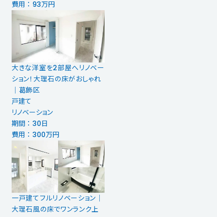
費用 ： 93万円
大きな洋室を2部屋へリノベー
ション！大理石の床がおしゃれ
｜葛飾区
戸建て
リノベーション
期間 ： 30日
費用 ： 300万円
一戸建てフルリノベーション│
大理石風の床でワンランク上