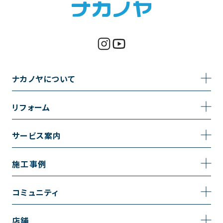
ナカノヤについて
事業内容
リフォーム
企業情報
トイレのリフォーム
サービス案内
採用情報
お風呂のリフォーム
サービスの流れ
施工事例
コーポレートサイト
キッチンのリフォーム
相談室・よくある質問
施工事例一覧
コミュニティ
洗面台のリフォーム
トイレの施工事例
コミュニティ
店舗