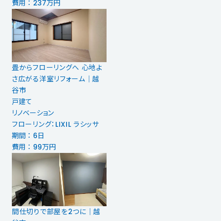
費用 ： 237万円
畳からフローリングへ 心地よ
さ広がる洋室リフォーム｜越
谷市
戸建て
リノベーション
フローリング：LIXIL ラシッサ
期間 ： 6日
費用 ： 99万円
間仕切りで部屋を2つに│越