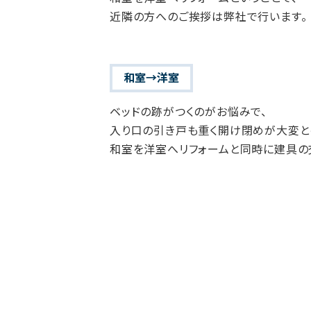
近隣の方へのご挨拶は弊社で行います。
和室→洋室
ベッドの跡がつくのがお悩みで、
入り口の引き戸も重く開け閉めが大変と
和室を洋室へリフォームと同時に建具の