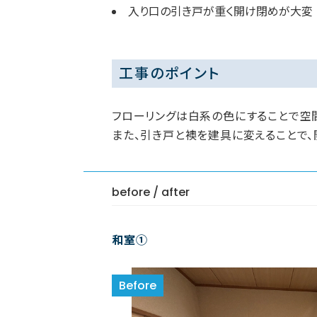
入り口の引き戸が重く開け閉めが大変
工事のポイント
フローリングは白系の色にすることで空
また、引き戸と襖を建具に変えることで、
before / after
和室①