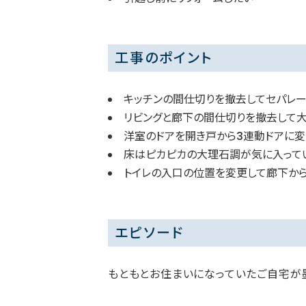
工事のポイント
キッチンの間仕切りを撤去してセパレー
リビングと廊下の間仕切りを撤去して
洋室のドアを開き戸から3連動ドアに
床はピカピカの大理石調が気に入ってい
トイレの入口の位置を変更して廊下か
エピソード
もともとお住まいになっていたご自宅が