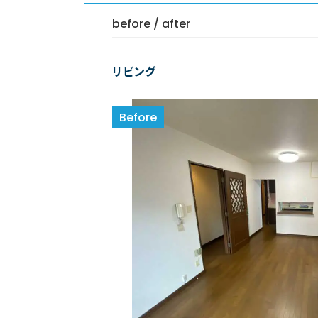
before / after
リビング