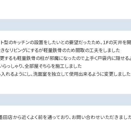
ト型のキッチンの設置をしたいとの要望だったため、１Fの天井を
大きなリビングにするが軽量鉄骨のため間取の工夫をしました
変更するも軽量鉄骨の柱が邪魔になったので上手く戸袋内に隠せる
らっしゃり、全部屋そちらを施工しました
ら入れるようにし、洗面室を独立して使用出来るように変更しました
墨田店から近くよく前を通っており、お問い合わせいただきました