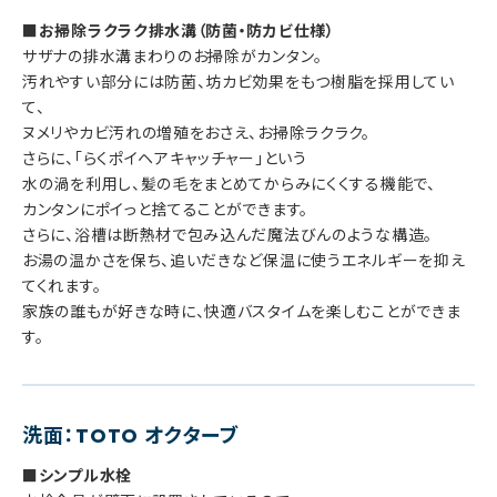
■お掃除ラクラク排水溝（防菌・防カビ仕様）
サザナの排水溝まわりのお掃除がカンタン。
汚れやすい部分には防菌、坊カビ効果をもつ樹脂を採用してい
て、
ヌメリやカビ汚れの増殖をおさえ、お掃除ラクラク。
さらに、「らくポイヘアキャッチャー」という
水の渦を利用し、髪の毛をまとめてからみにくくする機能で、
カンタンにポイっと捨てることができます。
さらに、浴槽は断熱材で包み込んだ魔法びんのような構造。
お湯の温かさを保ち、追いだきなど保温に使うエネルギーを抑え
てくれます。
家族の誰もが好きな時に、快適バスタイムを楽しむことができま
す。
洗面：TOTO オクターブ
■シンプル水栓