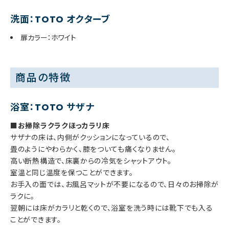
洗面：TOTO オクターブ
扉カラー：ホワイト
商品の特徴
浴室：TOTO サザナ
■お掃除ラクラクほっカラリ床
サザナの床は、内側がクッションになっているので、
畳のようにやわらかく、膝をついても痛くなりません。
高い断熱構造で、床裏からの冷気をシャットアウト。
室温と同じ温度を保つことができます。
お手入の面では、お風呂マットが不要になるので、日々のお掃除が
ラクに。
翌朝には床がカラリと乾くので、浴室を洗う時には靴下でも入る
ことができます。