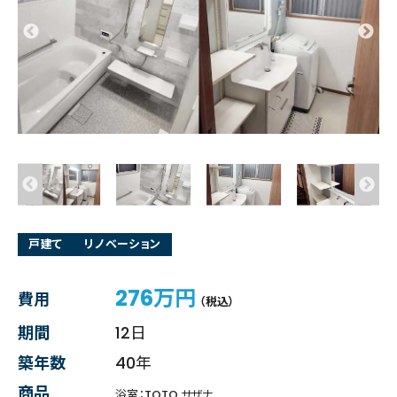
戸建て
リノベーション
276万円
費用
（税込）
期間
12日
築年数
40年
商品
浴室：TOTO サザナ