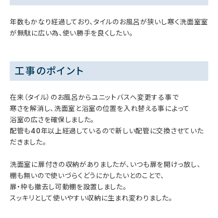
年数もかなり経過しており、タイルのお風呂が狭いし寒く洗面室室
が無駄に広い為、使い勝手を良くしたい。
工事のポイント
在来（タイル）のお風呂からユニットバスへ変更する事で
寒さを解消し、洗面室と浴室の位置を入れ替える事によって
浴室の広さを確保しました。
配管も40年以上経過しているので新しい配管に交換させていた
だきました。
洗面室に扉付きの収納がありましたが、いつも扉を開けっ放し、
棚も無いので使いづらくどうにかしたいとのことで、
扉・枠も撤去し可動棚を設置しました。
スッキリとして使いやすい収納に生まれ変わりました。