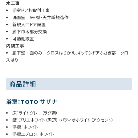
木工事
浴室ドア枠取付工事
洗面室 床・壁・天井新規造作
新規入口ドア設置
廊下巾木部分交換
可動棚設置
内装工事
廊下壁一面のみ クロスはりかえ、キッチンドアふさぎ部 クロ
スはり
商品詳細
浴室：TOTO サザナ
床：ライトグレー（ラグ調）
壁：プリエホワイト（周辺）・パティオホワイト（アクセント）
浴槽：ホワイト
浴槽エプロン：ホワイト