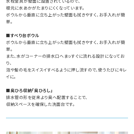
水栓金具が壁面に設置されているので、
根元に水あかがたまりにくくなっています。
ボウルから垂直に立ち上がった壁面も拭きやすく、お手入れが簡
単。
■すべり台ボウル
ボウルから垂直に立ち上がった壁面も拭きやすく、お手入れが簡
単。
また、水がコーナーの排水口へまっすぐに流れる設計になってお
り、
泡や髪の毛をスイスイすべるように押し流すので、使うたびにキレ
イに。
■奥ひろ収納「奥ひろし」
排水管の形を従来より奥へ配置することで、
収納スペースを確保した洗面台です。