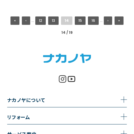
«
‹
...
12
13
14
15
16
...
›
»
14 / 19
ナカノヤについて
事業内容
リフォーム
企業情報
トイレのリフォーム