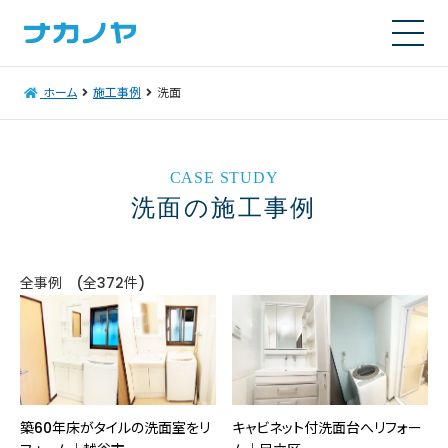
ホーム
施工事例
洗面
CASE STUDY
洗面の施工事例
全事例 (全372件)
築60年床がタイルの洗面室をリ
キャビネット付洗面台へリフォー