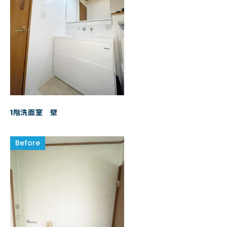
1階洗面室 壁