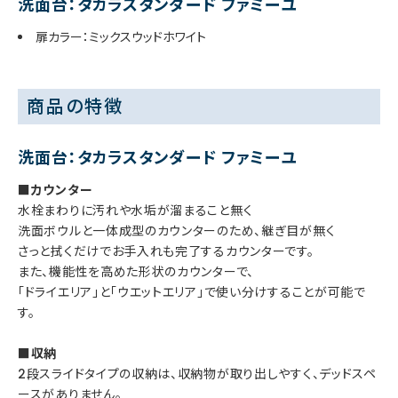
洗面台：タカラスタンダード ファミーユ
扉カラー：ミックスウッドホワイト
商品の特徴
洗面台：タカラスタンダード ファミーユ
■カウンター
水栓まわりに汚れや水垢が溜まること無く
洗面ボウルと一体成型のカウンターのため、継ぎ目が無く
さっと拭くだけでお手入れも完了するカウンターです。
また、機能性を高めた形状のカウンターで、
「ドライエリア」と「ウエットエリア」で使い分けすることが可能で
す。
■収納
2段スライドタイプの収納は、収納物が取り出しやすく、デッドスペ
ースがありません。