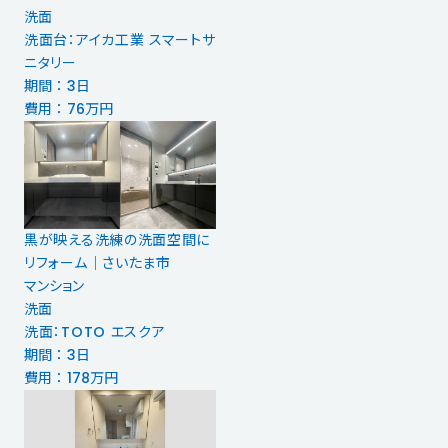
洗面
洗面台：アイカ工業 スマートサ
ニタリー
期間 ： 3日
費用 ： 76万円
黒が映える洗練の洗面空間に
リフォーム｜さいたま市
マンション
洗面
洗面：TOTO エスクア
期間 ： 3日
費用 ： 178万円