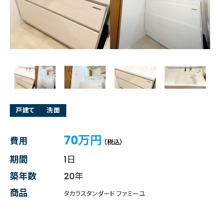
戸建て
洗面
70万円
費用
（税込）
期間
1日
築年数
20年
商品
タカラスタンダード ファミーユ