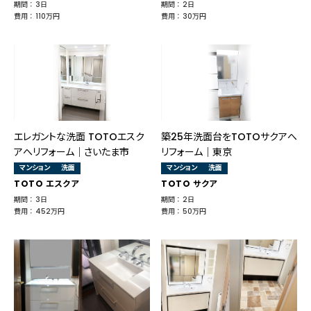
期間 ： 3日
期間 ： 2日
費用 ： 110万円
費用 ： 30万円
エレガントな洗面 TOTOエスク
築25年洗面台をTOTOサクアへ
アへリフォーム｜さいたま市
リフォーム｜東京
マンション
洗面
マンション
洗面
TOTO エスクア
TOTO サクア
期間 ： 3日
期間 ： 2日
費用 ： 452万円
費用 ： 50万円