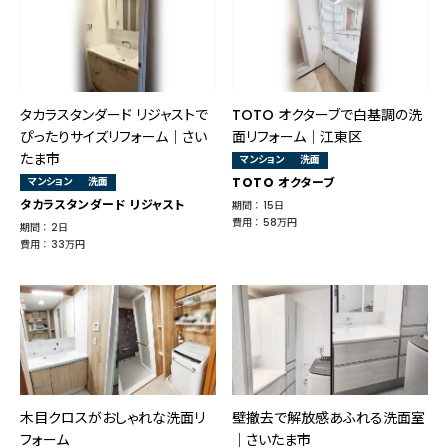
タカラスタンダード リジャストで
TOTO オクターブで白基調の洗
ぴったりサイズリフォーム｜さい
面リフォーム｜江東区
たま市
マンション
洗面
マンション
洗面
TOTO オクターブ
タカラスタンダード リジャスト
期間 ： 15日
費用 ： 58万円
期間 ： 2日
費用 ： 33万円
木目クロスがおしゃれな洗面リ
壁撤去で解放感あふれる洗面室
フォーム
｜さいたま市