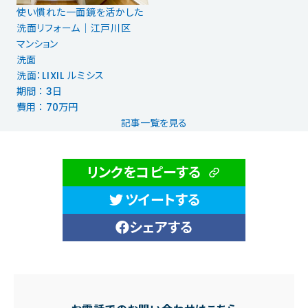
使い慣れた一面鏡を活かした
洗面リフォーム｜江戸川区
マンション
洗面
洗面：LIXIL ルミシス
期間 ： 3日
費用 ： 70万円
記事一覧を見る
リンクをコピーする
ツイートする
シェアする