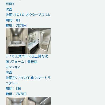
戸建て
洗面
洗面：TOTO オクターブスリム
期間 ： 1日
費用 ： 73万円
アイカ工業で叶える上質な洗
面リフォーム｜墨田区
マンション
洗面
洗面台：アイカ工業 スマートサ
ニタリー
期間 ： 3日
費用 ： 76万円