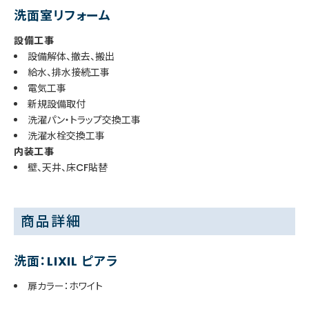
洗面室リフォーム
設備工事
設備解体、撤去、搬出
給水、排水接続工事
電気工事
新規設備取付
洗濯パン・トラップ交換工事
洗濯水栓交換工事
内装工事
壁、天井、床CF貼替
商品詳細
洗面：LIXIL ピアラ
扉カラー：ホワイト