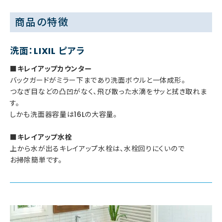
商品の特徴
洗面：LIXIL ピアラ
■キレイアップカウンター
バックガードがミラー下まであり洗面ボウルと一体成形。
つなぎ目などの凸凹がなく、飛び散った水滴をサッと拭き取れま
す。
しかも洗面器容量は16Lの大容量。
■キレイアップ水栓
上から水が出るキレイアップ水栓は、水栓回りにくいので
お掃除簡単です。