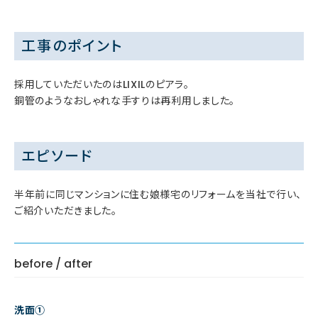
工事のポイント
採用していただいたのはLIXILのピアラ。
銅管のようなおしゃれな手すりは再利用しました。
エピソード
半年前に同じマンションに住む娘様宅のリフォームを当社で行い、
ご紹介いただきました。
before / after
洗面①