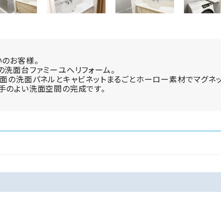
いのお客様。
の洗面台ファミーユへリフォーム。
壁面の洗面パネルとキャビネットまるごとホーロー素材でマグネ
手のよい洗面空間の完成です。