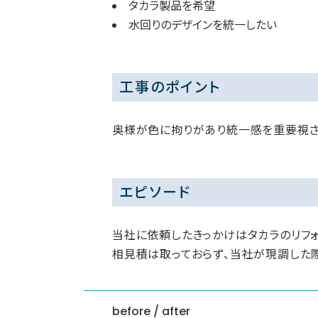
タカラ製品を希望
水回りのデザインを統一したい
工事のポイント
奥様が色に拘りがあり統一感を重要視さ
エピソード
当社に依頼したきっかけはタカラのリフ
相見積は取っておらず、当社が現調した
before / after