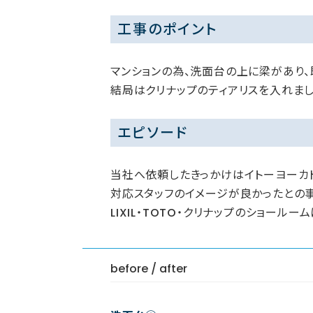
工事のポイント
マンションの為、洗面台の上に梁があり
結局はクリナップのティアリスを入れま
エピソード
当社へ依頼したきっかけはイトーヨーカ
対応スタッフのイメージが良かったとの事
LIXIL・TOTO・クリナップのショー
before / after