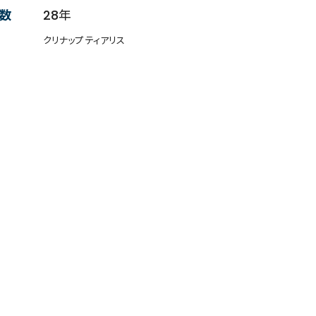
数
28年
クリナップ ティアリス