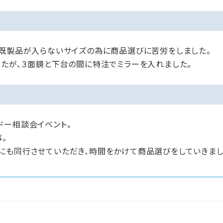
、既製品が入らないサイズの為に商品選びに苦労をしました。
したが、３面鏡と下台の間に特注でミラーを入れました。
ドー相談会イベント。
。
ルームにも同行させていただき、時間をかけて商品選びをしていきまし