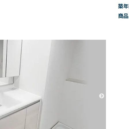
築年
商品