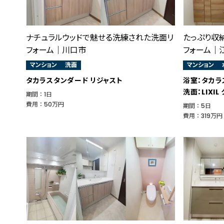
ナチュラルウッドで魅せる洗練された洗面リ
たっぷり収
フォーム｜川口市
フォーム｜
マンション
洗面
マンション
タカラスタンダード リジャスト
浴室：タカラ
洗面：LIXIL
期間 ： 1日
費用 ： 50万円
期間 ： 5日
費用 ： 319万円