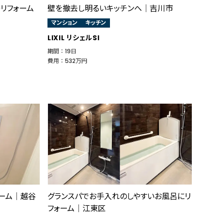
リフォーム
壁を撤去し明るいキッチンへ│吉川市
マンション
キッチン
LIXIL リシェルSI
期間 ： 19日
費用 ： 532万円
ォーム│越谷
グランスパでお手入れのしやすいお風呂にリ
フォーム│江東区