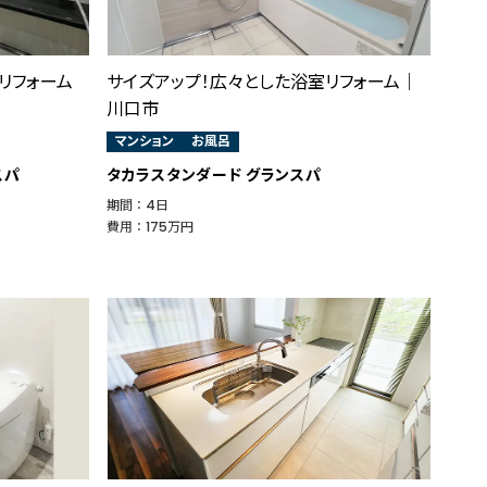
リフォーム
サイズアップ！広々とした浴室リフォーム｜
川口市
マンション
お風呂
スパ
タカラスタンダード グランスパ
期間 ： 4日
費用 ： 175万円