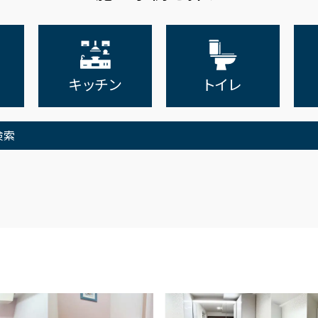
キッチン
トイレ
検索