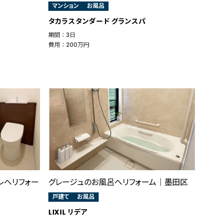
マンション
お風呂
タカラスタンダード グランスパ
期間 ： 3日
費用 ： 200万円
レへリフォー
グレージュのお風呂へリフォーム│墨田区
戸建て
お風呂
LIXIL リデア