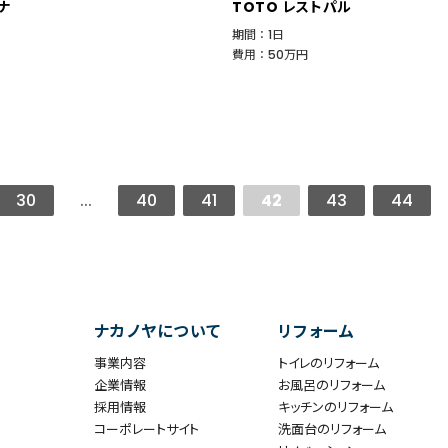
ナ
TOTO レストパル
期間 ： 1日
費用 ： 50万円
30
...
40
41
42
43
44
ナカノヤについて
リフォーム
事業内容
トイレのリフォーム
企業情報
お風呂のリフォーム
採用情報
キッチンのリフォーム
コーポレートサイト
洗面台のリフォーム