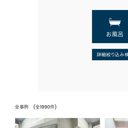
お風呂
詳細絞り込み
全事例 (全1990件)