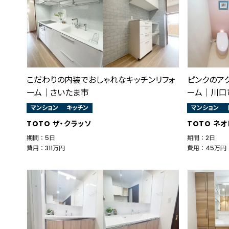
こだわりの内装でおしゃれなキッチンリフォ
ピンクのア
ーム｜さいたま市
ーム｜川口
マンション
キッチン
マンション
TOTO ザ・クラッソ
TOTO ネオ
期間 ： 5日
期間 ： 2日
費用 ： 311万円
費用 ： 45万円