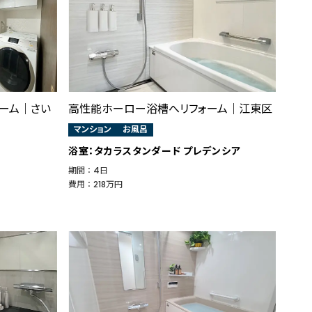
ーム｜さい
高性能ホーロー浴槽へリフォーム｜江東区
マンション
お風呂
浴室：タカラスタンダード プレデンシア
期間 ： 4日
費用 ： 218万円