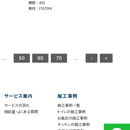
期間 ： 4日
費用 ： 170万円
...
50
60
70
...
›
»
サービス案内
施工事例
サービスの流れ
施工事例一覧
相談室・よくある質問
トイレの施工事例
お風呂の施工事例
キッチンの施工事例