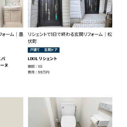
フォーム｜墨
リシェントで1日で終わる玄関リフォーム│松
伏町
戸建て
玄関ドア
スパ
LIXIL リシェント
ィーヌ
期間 ： 1日
費用 ： 59万円