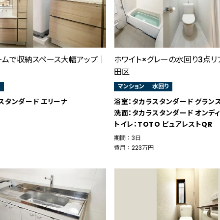
ームで収納スペース大幅アップ｜
ホワイト×グレーの水回り3点リ
田区
マンション
水回り
スタンダード エリーナ
浴室：タカラスタンダード グラン
洗面：タカラスタンダード オンデ
トイレ：TOTO ピュアレストQR
期間 ： 3日
費用 ： 223万円