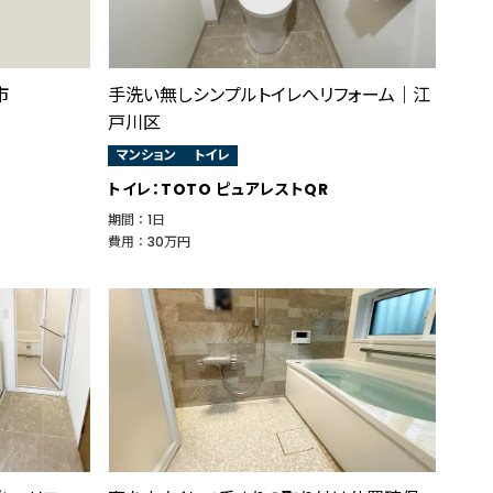
市
手洗い無しシンプルトイレへリフォーム｜江
戸川区
マンション
トイレ
トイレ：TOTO ピュアレストQR
期間 ： 1日
費用 ： 30万円