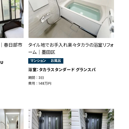
│春日部市
タイル地でお手入れ楽々タカラの浴室リフォ
ーム｜墨田区
マンション
お風呂
ドU
浴室：タカラスタンダード グランスパ
期間 ： 3日
費用 ： 148万円