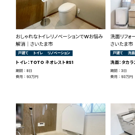
おしゃれなトイレリノベーションでWお悩み
洗面リフォ
解消｜さいたま市
さいたま市
戸建て
トイレ
リノベーション
戸建て
洗面
トイレ：TOTO ネオレストRS1
洗面：タカラ
期間 ： 8日
期間 ： 3日
費用 ： 93万円
費用 ： 93万円