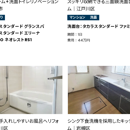
ーム+洗面トイレリノベーション
スッキリ収納できる三面鏡洗面
市
ム｜江戸川区
り
マンション
洗面
スタンダード グランスパ
洗面台：タカラスタンダード ファ
スタンダード エリーナ
期間 ： 1日
O ネオレストRS1
費用 ： 44万円
手入れしやすいお風呂へリフォ
シンク下食洗機を採用したキッ
川区
ム│岩槻区