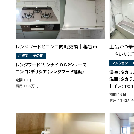
レンジフードとコンロ同時交換│越谷市
上品かつ華
｜さいたま
戸建て
その他
マンション
レンジフード：リンナイ OGRシリーズ
コンロ：デリシア（レンジフード連動）
浴室：タカラ
洗面：タカラ
期間 ： 1日
トイレ：TO
費用 ： 55万円
期間 ： 6日
費用 ： 342万