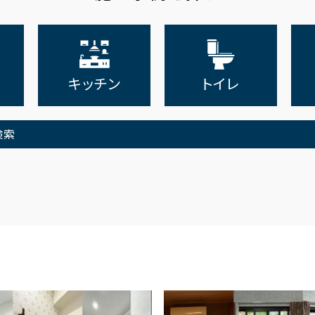
キッチン
トイレ
検索