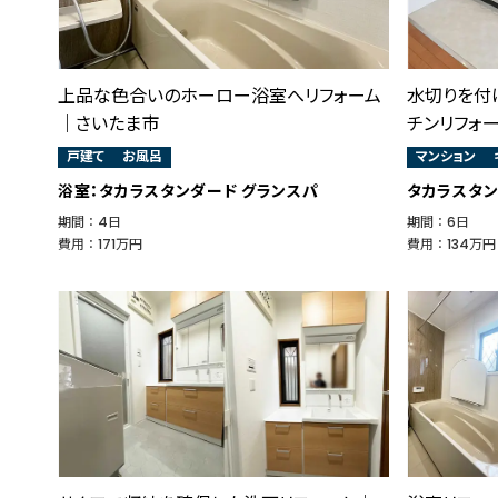
上品な色合いのホーロー浴室へリフォーム
水切りを付
｜さいたま市
チンリフォ
戸建て
お風呂
マンション
浴室：タカラスタンダード グランスパ
タカラスタン
期間 ： 4日
期間 ： 6日
費用 ： 171万円
費用 ： 134万円