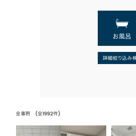
お風呂
詳細絞り込み
全事例 (全1992件)