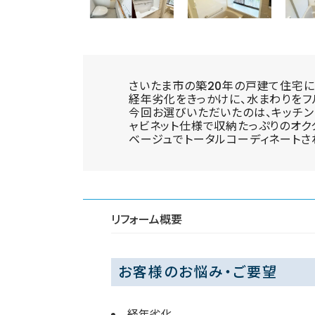
さいたま市の築20年の戸建て住宅に
経年劣化をきっかけに、水まわりをフ
今回お選びいただいたのは、キッチン
ャビネット仕様で収納たっぷりのオク
ベージュでトータルコーディネートさ
リフォーム概要
お客様のお悩み・ご要望
経年劣化