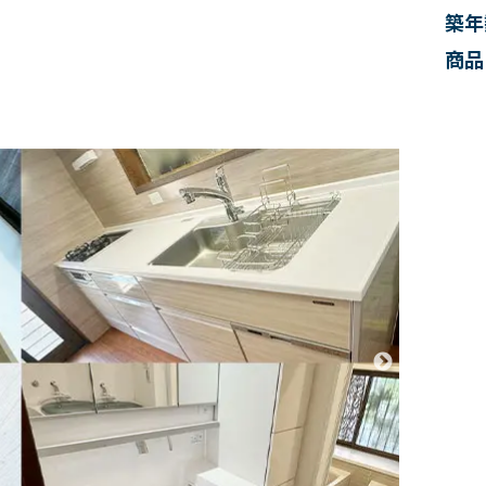
築年
商品