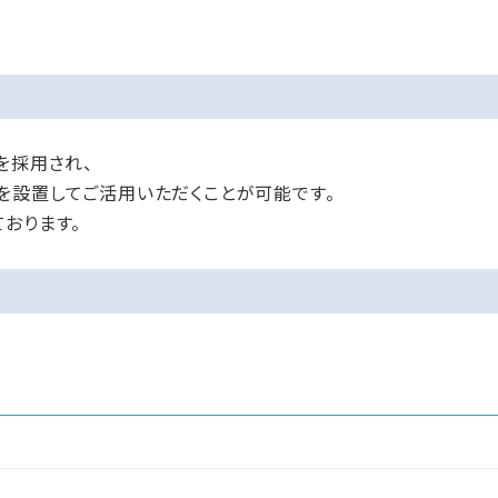
を採用され、
を設置してご活用いただくことが可能です。
おります。