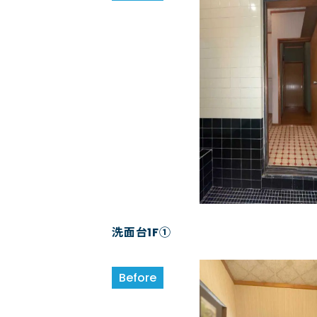
洗面台1F①