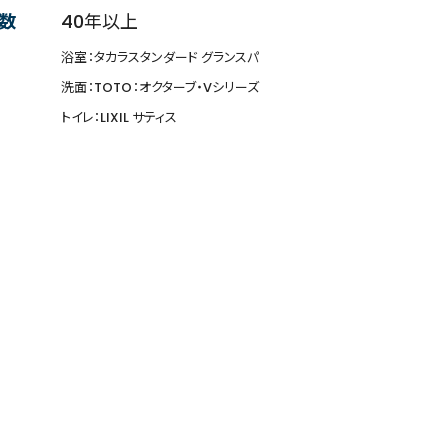
数
40年以上
浴室：タカラスタンダード グランスパ
洗面：TOTO：オクターブ・Vシリーズ
トイレ：LIXIL サティス