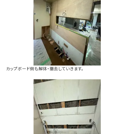
カップボード側も解体・撤去していきます。