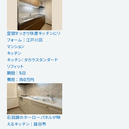
空間すっきり快適キッチンにリ
フォーム｜江戸川区
マンション
キッチン
キッチン：タカラスタンダード
リフィット
期間 ： 5日
費用 ： 150万円
石目調のホーローパネルが映
えるキッチン｜越谷市