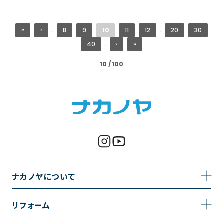
«
‹
...
8
9
10
11
12
...
20
30
40
...
›
»
10 / 100
ナカノヤについて
事業内容
リフォーム