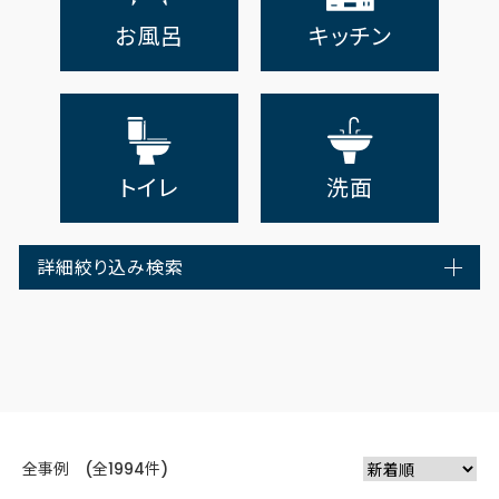
お風呂
キッチン
トイレ
洗面
詳細絞り込み検索
全事例 (全1994件)