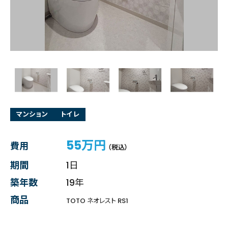
マンション
トイレ
55万円
費用
（税込）
期間
1日
築年数
19年
商品
TOTO ネオレスト RS1