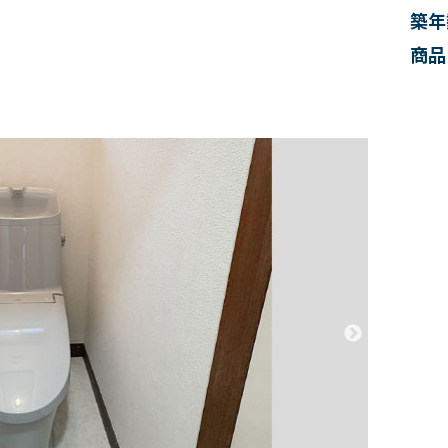
築年
商品