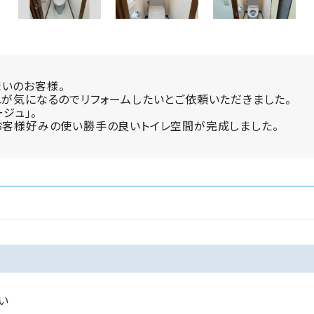
いのお客様。
れが気になるのでリフォームしたいとご依頼いただきました。
ージュ」。
お客様好みの使い勝手の良いトイレ空間が完成しました。
い