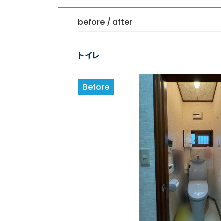
before / after
トイレ