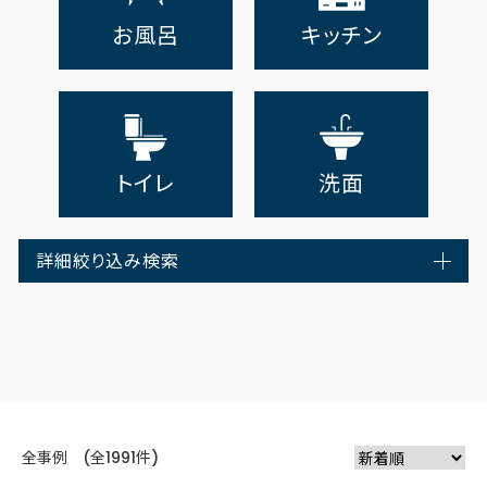
お風呂
キッチン
トイレ
洗面
詳細絞り込み検索
全事例 (全1991件)