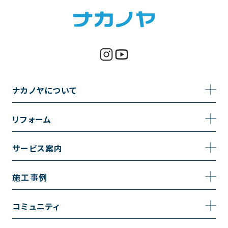
ナカノヤについて
事業内容
リフォーム
企業情報
トイレのリフォーム
サービス案内
採用情報
お風呂のリフォーム
サービスの流れ
施工事例
コーポレートサイト
キッチンのリフォーム
相談室・よくある質問
施工事例一覧
コミュニティ
洗面台のリフォーム
トイレの施工事例