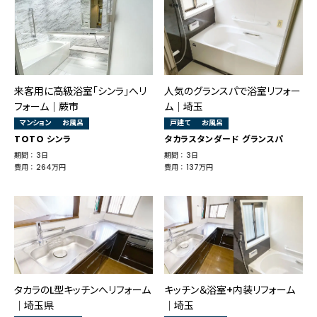
来客用に高級浴室「シンラ」へリ
人気のグランスパで浴室リフォー
フォーム｜蕨市
ム｜埼玉
マンション
お風呂
戸建て
お風呂
TOTO シンラ
タカラスタンダード グランスパ
期間 ： 3日
期間 ： 3日
費用 ： 264万円
費用 ： 137万円
タカラのL型キッチンへリフォーム
キッチン＆浴室+内装リフォーム
｜埼玉県
｜埼玉