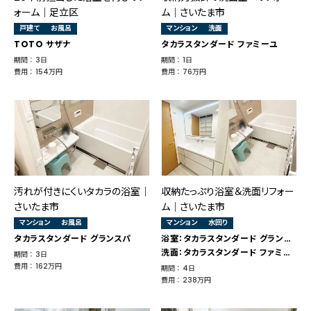
ォーム｜足立区
ム｜さいたま市
戸建て
お風呂
マンション
洗面
TOTO サザナ
タカラスタンダード ファミーユ
期間 ： 3日
期間 ： 1日
費用 ： 154万円
費用 ： 76万円
汚れが付きにくいタカラの浴室｜
収納たっぷり浴室＆洗面リフォー
さいたま市
ム｜さいたま市
マンション
お風呂
マンション
水回り
タカラスタンダード グランスパ
浴室：タカラスタンダード グランスパ
洗面：タカラスタンダード ファミーユ
期間 ： 3日
費用 ： 162万円
期間 ： 4日
費用 ： 238万円