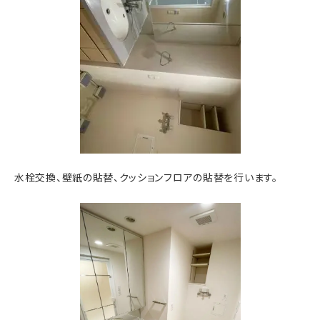
水栓交換、壁紙の貼替、クッションフロアの貼替を行います。