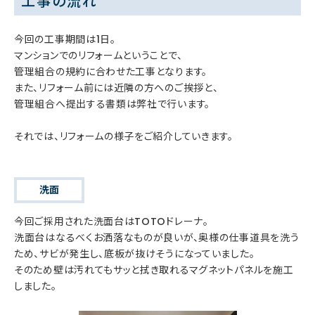
工事の流れ
今回の工事期間は1日。
マンションでのリフォームということで、
管理組合の規約に合わせた工事となります。
また、リフォーム前には近隣の方へのご挨拶と、
管理組合へ提出する書類は弊社で行います。
それでは、リフォームの様子をご紹介していきます。
洗面
今回ご採用された洗面台はTOTOドレーナ。
洗面台はなるべくお洒落なものが良いが、奥様の仕事道具を洗う
ため、サビが発生し、底板が抜けそうになっていました。
そのため壁は汚れてもサッと拭き取れるマグネットパネルを施工
しました。