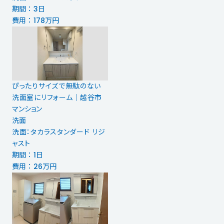
期間 ： 3日
費用 ： 178万円
ぴったりサイズで無駄のない
洗面室にリフォーム｜越谷市
マンション
洗面
洗面：タカラスタンダード リジ
ャスト
期間 ： 1日
費用 ： 26万円