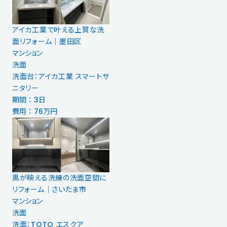
アイカ工業で叶える上質な洗
面リフォーム｜墨田区
マンション
洗面
洗面台：アイカ工業 スマートサ
ニタリー
期間 ： 3日
費用 ： 76万円
黒が映える洗練の洗面空間に
リフォーム｜さいたま市
マンション
洗面
洗面：TOTO エスクア