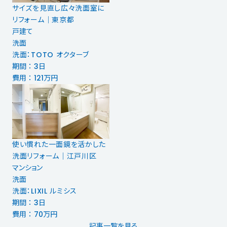
サイズを見直し広々洗面室に
リフォーム｜東京都
戸建て
洗面
洗面：TOTO オクターブ
期間 ： 3日
費用 ： 121万円
使い慣れた一面鏡を活かした
洗面リフォーム｜江戸川区
マンション
洗面
洗面：LIXIL ルミシス
期間 ： 3日
費用 ： 70万円
記事一覧を見る