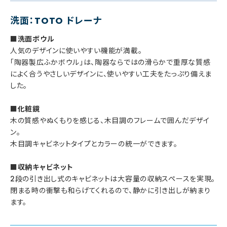
洗面：TOTO ドレーナ
■洗面ボウル
人気のデザインに使いやすい機能が満載。
「陶器製広ふかボウル」は、陶器ならではの滑らかで重厚な質感
によく合うやさしいデザインに、使いやすい工夫をたっぷり備えま
した。
■化粧鏡
木の質感やぬくもりを感じる、木目調のフレームで囲んだデザイ
ン。
木目調キャビネットタイプとカラーの統一ができます。
■収納キャビネット
2段の引き出し式のキャビネットは大容量の収納スペースを実現。
閉まる時の衝撃も和らげてくれるので、静かに引き出しが納まり
ます。