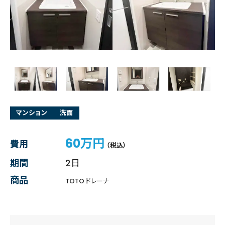
マンション
洗面
60万円
費用
（税込）
期間
2日
商品
TOTO ドレーナ