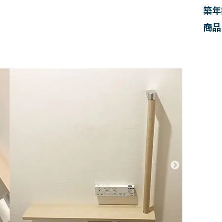
築年
商品