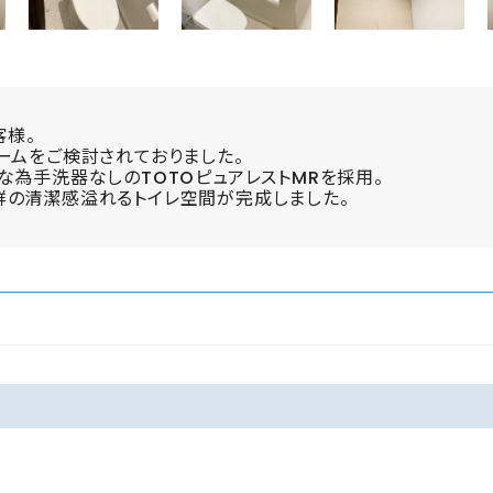
客様。
ームをご検討されておりました。
な為手洗器なしのTOTOピュアレストMRを採用。
群の清潔感溢れるトイレ空間が完成しました。