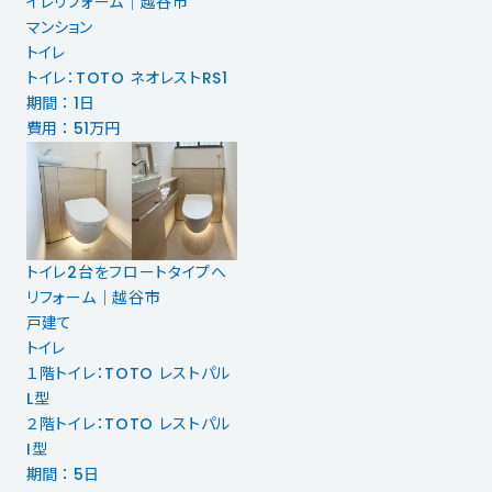
イレリフォーム｜越谷市
マンション
トイレ
トイレ：TOTO ネオレストRS1
期間 ： 1日
費用 ： 51万円
トイレ2台をフロートタイプへ
リフォーム｜越谷市
戸建て
トイレ
１階トイレ：TOTO レストパル
L型
２階トイレ：TOTO レストパル
I型
期間 ： 5日