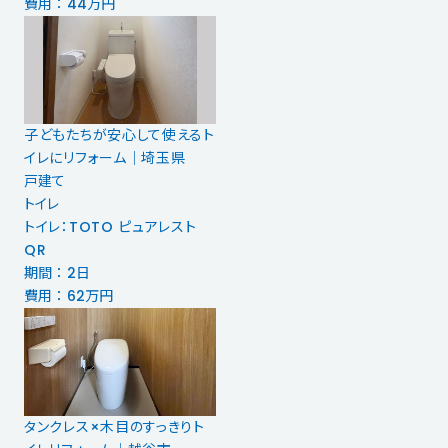
費用 ： 44万円
子どもたちが安心して使えるト
イレにリフォーム｜埼玉県
戸建て
トイレ
トイレ：TOTO ピュアレスト
QR
期間 ： 2日
費用 ： 62万円
タンクレス×木目のすっきりト