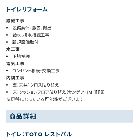
トイレリフォーム
設備工事
設備解体、撤去、搬出
給水、排水接続工事
新規設備取付
木工事
下地補強
電気工事
コンセント移設・交換工事
内装工事
壁、天井：クロス貼り替え
床：クッションフロア貼り替え（サンゲツ HMｰ11119）
※廃盤になっている可能性がございます
商品詳細
トイレ：TOTO レストパル