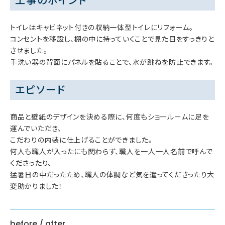
工事のポイント
トイレはキャビネット付きの収納一体型トイレにリフォーム。
コンセントを移設し、棚の中に持っていくことで見た目をすっきりと
させました。
手洗い器の背面にパネルを貼ることで、水が跳ねを防止できます。
エピソード
商品と壁紙のデザインを決める際に、何度もショールームに足を
運んでいただき、
こだわりの内装に仕上げることができました。
何人も職人が入ったにも関わらず、職人を一人一人名前で呼んで
くださったり、
猛暑日の中だったため、職人の体調など気を遣ってくださったり大
変助かりました！
before / after