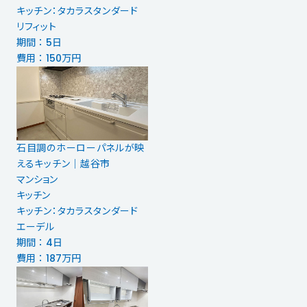
キッチン：タカラスタンダード
リフィット
期間 ： 5日
費用 ： 150万円
石目調のホーローパネルが映
えるキッチン｜越谷市
マンション
キッチン
キッチン：タカラスタンダード
エーデル
期間 ： 4日
費用 ： 187万円