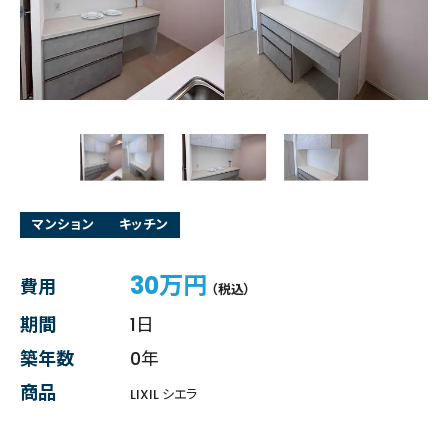
マンション
キッチン
30万円
費用
（税込）
期間
1日
築年数
0年
商品
LIXIL シエラ