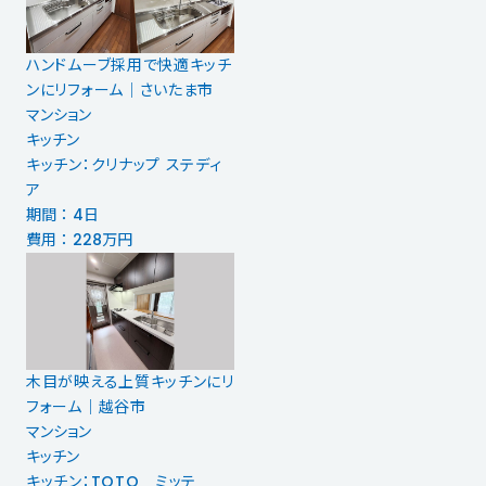
ハンドムーブ採用で快適キッチ
ンにリフォーム│さいたま市
マンション
キッチン
キッチン：クリナップ ステディ
ア
期間 ： 4日
費用 ： 228万円
木目が映える上質キッチンにリ
フォーム｜越谷市
マンション
キッチン
キッチン：TOTO ミッテ