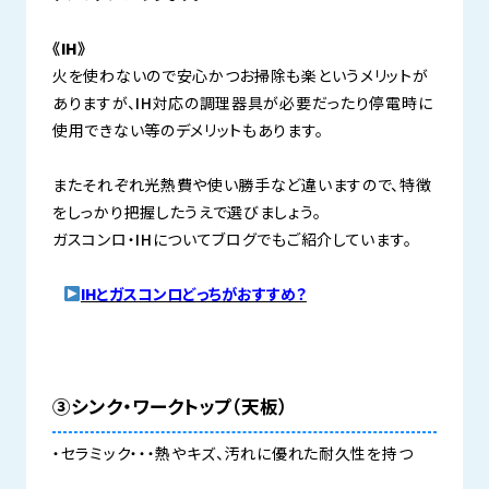
《IH》
火を使わないので安心かつお掃除も楽というメリットが
ありますが、IH対応の調理器具が必要だったり停電時に
使用できない等のデメリットもあります。
またそれぞれ光熱費や使い勝手など違いますので、特徴
をしっかり把握したうえで選びましょう。
ガスコンロ・IHについてブログでもご紹介しています。
IHとガスコンロどっちがおすすめ？
③シンク・ワークトップ（天板）
・セラミック・・・熱やキズ、汚れに優れた耐久性を持つ