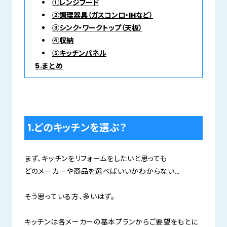
①レンジフード
②調理器具（ガスコンロ・IHなど）
③シンク・ワークトップ（天板）
④収納
⑤キッチンパネル
5.まとめ
1.どのキッチンを選ぶ？
まず、キッチンをリフォームをしたいと思っても
どのメーカーや商品を選べばいいかわからない…
そう思っている方、多いはず。
キッチンは各メーカーの基本プランからご要望をもとに