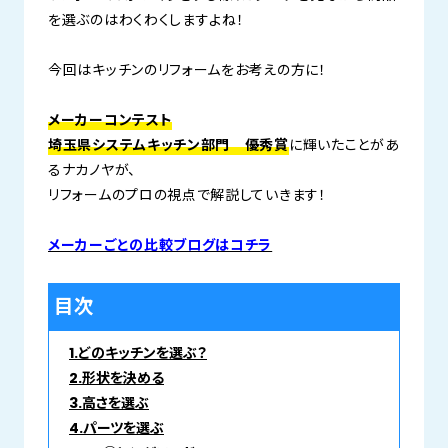
を選ぶのはわくわくしますよね！
今回はキッチンのリフォームをお考えの方に！
メーカーコンテスト
埼玉県システムキッチン部門 優秀賞
に輝いたことがあ
るナカノヤが、
リフォームのプロの視点で解説していきます！
メーカーごとの比較ブログはコチラ
目次
1.どのキッチンを選ぶ？
2.形状を決める
3.高さを選ぶ
4.パーツを選ぶ