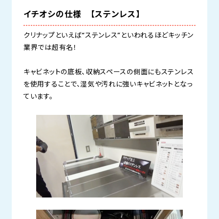
イチオシの仕様 【ステンレス】
クリナップといえば“ステンレス”といわれるほどキッチン
業界では超有名！
キャビネットの底板、収納スペースの側面にもステンレス
を使用することで、湿気や汚れに強いキャビネットとなっ
ています。