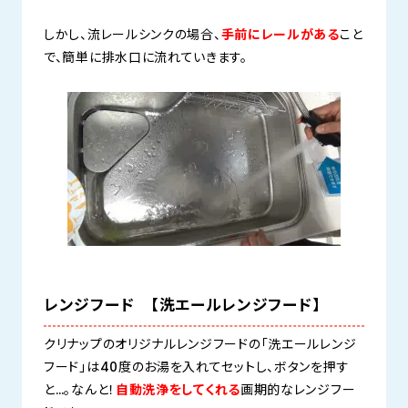
しかし、流レールシンクの場合、
手前にレールがある
こと
で、簡単に排水口に流れていきます。
レンジフード 【洗エールレンジフード】
クリナップのオリジナルレンジフードの「洗エールレンジ
フード」は40度のお湯を入れてセットし、ボタンを押す
と…。なんと！
自動洗浄をしてくれる
画期的なレンジフー