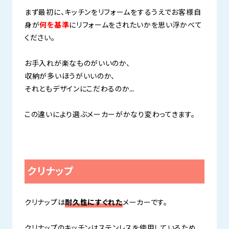
まず最初に、キッチンをリフォームをするうえでお客様自
身が
何を基準
にリフォームをされたいかを思い浮かべて
ください。
お手入れが楽なものがいいのか、
収納が多いほうがいいのか、
それともデザインにこだわるのか…
この違いにより選ぶメーカーがかなり変わってきます。
クリナップ
クリナップは
耐久性にすぐれた
メーカーです。
クリナップのキッチンはステンレスを使用しているため