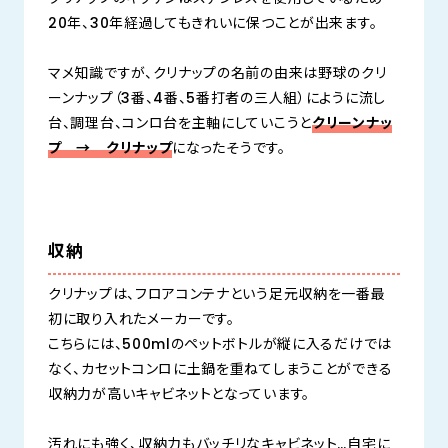
20年、30年経過してもきれいに保つことが出来ます。
マメ知識ですが、クリナップの名前の由来は野球のクリ
ーンナップ（3番、4番、5番打者の三人組）にように流し
台、調理台、コンロ台を主軸にしていこうと
クリーンナッ
プ → クリナップ
になったそうです。
収納
クリナップは、フロアコンテナという足元収納を一番最
初に取り入れたメーカーです。
こちらには、500mlのペットボトルが縦に入るだけでは
なく、カセットコンロに土鍋を重ねてしまうことができる
収納力が高いキャビネットとなっています。
汚れにも強く、収納力もバッチリなキャビネット…自宅に