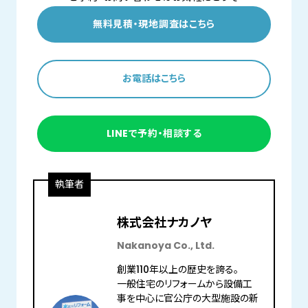
無料見積・現地調査はこちら
お電話はこちら
LINEで予約・相談する
執筆者
株式会社ナカノヤ
Nakanoya Co., Ltd.
創業110年以上の歴史を誇る。
一般住宅のリフォームから設備工
事を中心に官公庁の大型施設の新