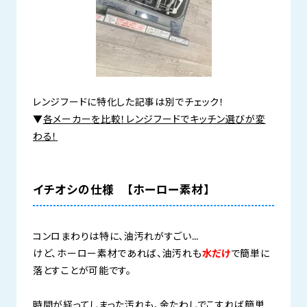
レンジフードに特化した記事は別でチェック！
▼
各メーカーを比較！レンジフードでキッチン選びが変
わる！
イチオシの仕様 【ホーロー素材】
コンロまわりは特に、油汚れがすごい…
けど、ホーロー素材であれば、油汚れも
水だけ
で簡単に
落とすことが可能です。
時間が経ってしまった汚れも、金たわしでこすれば簡単