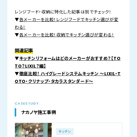
レンジフード・収納に特化した記事は別でチェック！
▼
各メーカーを比較！レンジフードでキッチン選びが変
わる！
▼
各メーカーを比較！収納でキッチン選びが変わる！
関連記事
▼
キッチンリフォームはどのメーカーがおすすめ？【TO
TO？LIXIL？編】
▼
徹底比較！ ハイグレードシステムキッチン ～LIXIL・T
OTO・クリナップ・タカラスタンダード～
CASESTUDY
ナカノヤ施工事例
キッチン