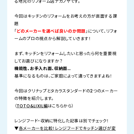
る地元のリフォーム店ナカノヤです。
今回はキッチンのリフォームをお考えの方が直面する課
題
「
どのメーカーを選べば良いのか問題
」について、リフォ
ームのプロの視点から解説していきます！
まず、キッチンをリフォームしたいと思ったら何を重要視
してお選びになりますか？
機能性、お手入れ面、収納面…
基準になるものは、ご家庭によって違ってきますよね！
今回はクリナップとタカラスタンダードの2つのメーカー
の特徴を紹介します。
（
TOTO&LIXIL編
はこちらから）
レンジフード・収納に特化した記事は別でチェック！
▼
各メーカーを比較！レンジフードでキッチン選びが変