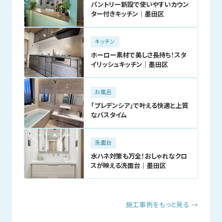
パントリー新設で使いやすいカウン
ター付きキッチン｜墨田区
キッチン
ホーロー素材で美しさ長持ち！スタ
イリッシュキッチン｜墨田区
お風呂
「プレデンシア」で叶える快適と上質
なバスタイム
洗面台
水ハネ対策も万全！おしゃれなクロ
スが映える洗面台｜墨田区
施工事例をもっと見る →