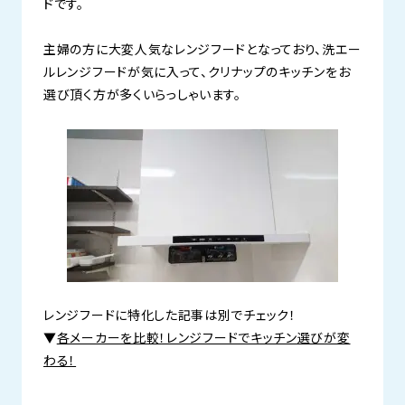
ドです。
主婦の方に大変人気なレンジフードとなっており、洗エー
ルレンジフードが気に入って、クリナップのキッチンをお
選び頂く方が多くいらっしゃいます。
レンジフードに特化した記事は別でチェック！
▼
各メーカーを比較！レンジフードでキッチン選びが変
わる！