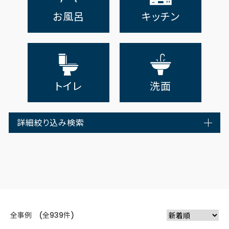
お風呂
キッチン
トイレ
洗面
詳細絞り込み検索
全事例 (全939件)