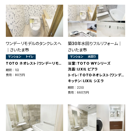
ワンデーリモデルのタンクレスへ
築30年水回りフルリフォーム｜
｜さいたま市
さいたま市
マンション
トイレ
マンション
水回り
TOTO ネオレスト（ワンデーリモデル）
浴室：TOTO WYシリーズ
洗面：LIXIL ピアラ
期間 ： 1日
トイレ：TOTOネオレスト（ワンデーリモデル）
費用 ： 80万円
キッチン：LIXIL シエラ
期間 ： 22日
費用 ： 660万円