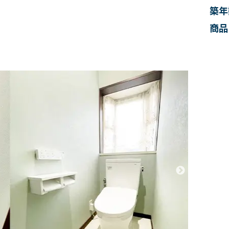
築年
商品