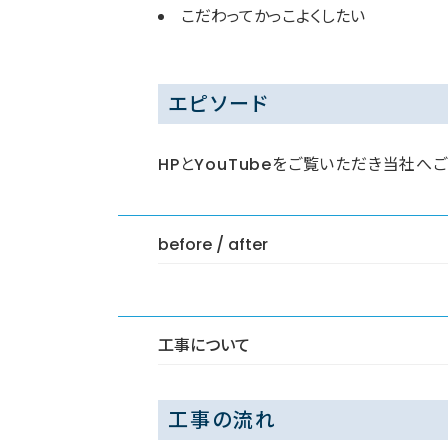
こだわってかっこよくしたい
エピソード
HPとYouTubeをご覧いただき当社へ
before / after
工事について
工事の流れ