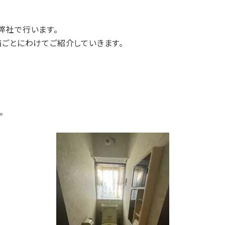
弊社で行います。
備ごとにわけてご紹介していきます。
。